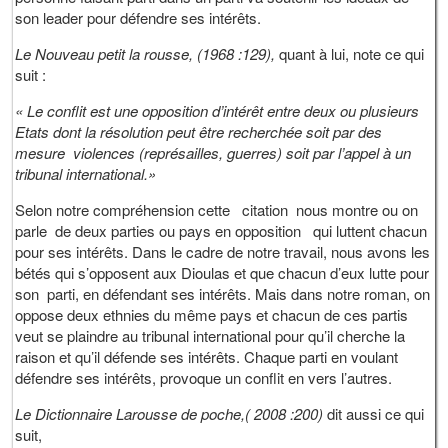
son leader pour défendre ses intérêts.
Le Nouveau petit la rousse, (1968 :129),
quant à lui, note ce qui
suit :
« Le conflit est une opposition d’intérêt entre deux ou plusieurs
Etats dont la résolution peut être recherchée soit par des
mesure violences (représailles, guerres) soit par l’appel à un
tribunal international.»
Selon notre compréhension cette citation nous montre ou on
parle de deux parties ou pays en opposition qui luttent chacun
pour ses intérêts. Dans le cadre de notre travail, nous avons les
bétés qui s’opposent aux Dioulas et que chacun d’eux lutte pour
son parti, en défendant ses intérêts. Mais dans notre roman, on
oppose deux ethnies du même pays et chacun de ces partis
veut se plaindre au tribunal international pour qu’il cherche la
raison et qu’il défende ses intérêts. Chaque parti en voulant
défendre ses intérêts, provoque un conflit en vers l’autres.
Le Dictionnaire Larousse de poche,( 2008 :200)
dit aussi ce qui
suit,