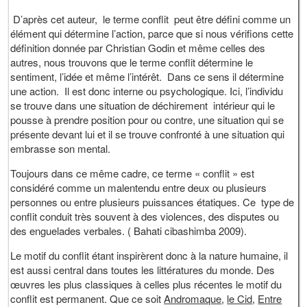
D’après cet auteur, le terme conflit peut être défini comme un
élément qui détermine l’action, parce que si nous vérifions cette
définition donnée par Christian Godin et même celles des
autres, nous trouvons que le terme conflit détermine le
sentiment, l’idée et même l’intérêt. Dans ce sens il détermine
une action. Il est donc interne ou psychologique. Ici, l’individu
se trouve dans une situation de déchirement intérieur qui le
pousse à prendre position pour ou contre, une situation qui se
présente devant lui et il se trouve confronté à une situation qui
embrasse son mental.
Toujours dans ce même cadre, ce terme « conflit » est
considéré comme un malentendu entre deux ou plusieurs
personnes ou entre plusieurs puissances étatiques. Ce type de
conflit conduit très souvent à des violences, des disputes ou
des enguelades verbales. ( Bahati cibashimba 2009).
Le motif du conflit étant inspirèrent donc à la nature humaine, il
est aussi central dans toutes les littératures du monde. Des
œuvres les plus classiques à celles plus récentes le motif du
conflit est permanent. Que ce soit
Andromaque
,
le Cid
,
Entre