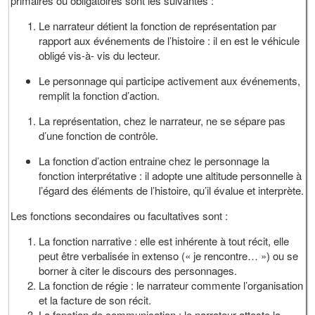
primaires ou obligatoires sont les suivantes :
Le narrateur détient la fonction de représentation par
rapport aux événements de l’histoire : il en est le véhicule
obligé vis-à- vis du lecteur.
Le personnage qui participe activement aux événements,
remplit la fonction d’action.
La représentation, chez le narrateur, ne se sépare pas
d’une fonction de contrôle.
La fonction d’action entraine chez le personnage la
fonction interprétative : il adopte une altitude personnelle à
l’égard des éléments de l’histoire, qu’il évalue et interprète.
Les fonctions secondaires ou facultatives sont :
La fonction narrative : elle est inhérente à tout récit, elle
peut être verbalisée in extenso (« je rencontre… ») ou se
borner à citer le discours des personnages.
La fonction de régie : le narrateur commente l’organisation
et la facture de son récit.
La fonction de communication : le narrateur atteste la