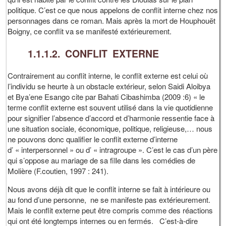
politique. C’est ce que nous appelons de conflit interne chez nos
personnages dans ce roman. Mais après la mort de Houphouët
Boigny, ce conflit va se manifesté extérieurement.
1.1.1.2. CONFLIT EXTERNE
Contrairement au conflit interne, le conflit externe est celui où
l’individu se heurte à un obstacle extérieur, selon Saidi Aloibya
et Bya’ene Esango cite par Bahati Cibashimba (2009 :6) « le
terme conflit externe est souvent utilisé dans la vie quotidienne
pour signifier l’absence d’accord et d’harmonie ressentie face à
une situation sociale, économique, politique, religieuse,… nous
ne pouvons donc qualifier le conflit externe d’interne
d’ « interpersonnel » ou d’ « intragroupe ». C’est le cas d’un père
qui s’oppose au mariage de sa fille dans les comédies de
Molière (F.coutien, 1997 : 241).
Nous avons déjà dit que le conflit interne se fait à intérieure ou
au fond d’une personne, ne se manifeste pas extérieurement.
Mais le conflit externe peut être compris comme des réactions
qui ont été longtemps internes ou en fermés. C’est-à-dire