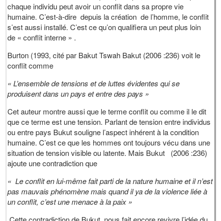
chaque individu peut avoir un conflit dans sa propre vie
humaine. C’est-à-dire depuis la création de l’homme, le conflit
s’est aussi installé. C’est ce qu’on qualifiera un peut plus loin
de « conflit interne » .
Burton (1993, cité par Bakut Tswah Bakut (2006 :236) voit le
conflit comme
« L’ensemble de tensions et de luttes évidentes qui se
produisent dans un pays et entre des pays »
Cet auteur montre aussi que le terme conflit ou comme il le dit
que ce terme est une tension. Parlant de tension entre individus
ou entre pays Bukut souligne l’aspect inhérent à la condition
humaine. C’est ce que les hommes ont toujours vécu dans une
situation de tension visible ou latente. Mais Bukut (2006 :236)
ajoute une contradiction que
« Le conflit en lui-même fait parti de la nature humaine et il n’est
pas mauvais phénomène mais quand il ya de la violence liée à
un conflit, c’est une menace à la paix »
Cette contradiction de Bukut, nous fait encore revivre l’idée du