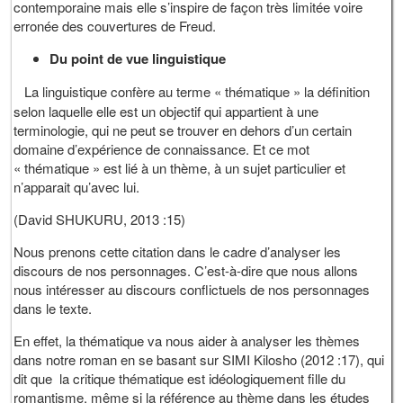
contemporaine mais elle s’inspire de façon très limitée voire
erronée des couvertures de Freud.
Du point de vue linguistique
La linguistique confère au terme « thématique » la définition
selon laquelle elle est un objectif qui appartient à une
terminologie, qui ne peut se trouver en dehors d’un certain
domaine d’expérience de connaissance. Et ce mot
« thématique » est lié à un thème, à un sujet particulier et
n’apparait qu’avec lui.
(David SHUKURU, 2013 :15)
Nous prenons cette citation dans le cadre d’analyser les
discours de nos personnages. C’est-à-dire que nous allons
nous intéresser au discours conflictuels de nos personnages
dans le texte.
En effet, la thématique va nous aider à analyser les thèmes
dans notre roman en se basant sur SIMI Kilosho (2012 :17), qui
dit que la critique thématique est idéologiquement fille du
romantisme, même si la référence au thème dans les études