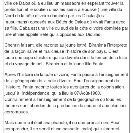
ville de Daloa où a eu lieu un massacre en espérant trouver la
protection et le soutien chez les siens à Bouaké ( une ville du
Nord de la côte d’Ivoire dominée par les Dioulas(les
musulmans) opposés aux Bétés de Daloa où vivait Fanta avec
sa fille. Daba est une ville du sud de la côte d’Ivoire dominée par
une ethnie appelé Bété qui s’opposés aux Dioulas.
Chemin faisant, elle raconte au jeune lettré, Birahima l’interprète
de la façon naïve et malicieuse l’histoire de son pays. C’est
toute une page d’histoire qui se dévoile dans le temps de la fuite
et du voyage de petit Birahima et la jeune fille Fanta.
Apres l’histoire de la côte d’Ivoire, Fanta passe à l’enseignement
de la géographie de la côte d’Ivoire. Pour l’enseignement de
l’histoire, Fanta raconte toutes les aventures de la colonisation
jusqu’ à l’indépendance qui a lieu le 07/Août/1960.
Contrairement à l’enseignement de la géographie où tous les
thèmes sont abordés de la production de cacao et aux élections
corrompues.
Mais comme il était analphabète, il ne comprenait rien. Pour
comprendre, il se servit d’une cassette ‘radio) qui lui permet