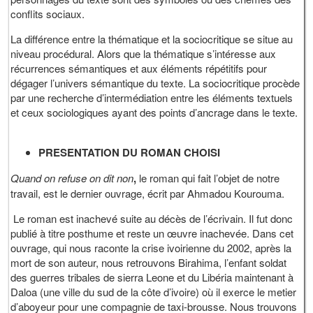
conflits sociaux.
La différence entre la thématique et la sociocritique se situe au
niveau procédural. Alors que la thématique s’intéresse aux
récurrences sémantiques et aux éléments répétitifs pour
dégager l’univers sémantique du texte. La sociocritique procède
par une recherche d’intermédiation entre les éléments textuels
et ceux sociologiques ayant des points d’ancrage dans le texte.
PRESENTATION DU ROMAN CHOISI
Quand on refuse on dit non
,
le roman qui fait l’objet de notre
travail, est le dernier ouvrage, écrit par Ahmadou Kourouma.
Le roman est inachevé suite au décès de l’écrivain. Il fut donc
publié à titre posthume et reste un œuvre inachevée. Dans cet
ouvrage, qui nous raconte la crise ivoirienne du 2002, après la
mort de son auteur, nous retrouvons Birahima, l’enfant soldat
des guerres tribales de sierra Leone et du Libéria maintenant à
Daloa (une ville du sud de la côte d’ivoire) où il exerce le metier
d’aboyeur pour une compagnie de taxi-brousse. Nous trouvons