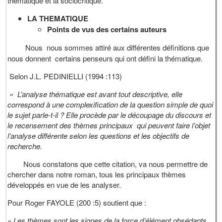
thématique et la sociocritique.
LA THEMATIQUE
Points de vus des certains auteurs
Nous nous sommes attiré aux différentes définitions que
nous donnent certains penseurs qui ont défini la thématique.
Selon J.L. PEDINIELLI (1994 :113)
« L’analyse thématique est avant tout descriptive, elle
correspond à une complexification de la question simple de quoi
le sujet parle-t-il ? Elle procède par le découpage du discours et
le recensement des thèmes principaux qui peuvent faire l’objet
l’analyse différente selon les questions et les objectifs de
recherche.
Nous constatons que cette citation, va nous permettre de
chercher dans notre roman, tous les principaux thèmes
développés en vue de les analyser.
Pour Roger FAYOLE (200 :5) soutient que :
« Les thèmes sont les signes de la force d’élément obsédants