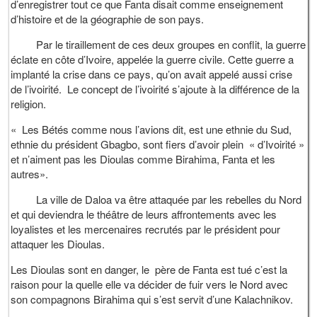
d’enregistrer tout ce que Fanta disait comme enseignement
d’histoire et de la géographie de son pays.
Par le tiraillement de ces deux groupes en conflit, la guerre
éclate en côte d’Ivoire, appelée la guerre civile. Cette guerre a
implanté la crise dans ce pays, qu’on avait appelé aussi crise
de l’ivoirité. Le concept de l’ivoirité s’ajoute à la différence de la
religion.
« Les Bétés comme nous l’avions dit, est une ethnie du Sud,
ethnie du président Gbagbo, sont fiers d’avoir plein « d’Ivoirité »
et n’aiment pas les Dioulas comme Birahima, Fanta et les
autres».
La ville de Daloa va être attaquée par les rebelles du Nord
et qui deviendra le théâtre de leurs affrontements avec les
loyalistes et les mercenaires recrutés par le président pour
attaquer les Dioulas.
Les Dioulas sont en danger, le père de Fanta est tué c’est la
raison pour la quelle elle va décider de fuir vers le Nord avec
son compagnons Birahima qui s’est servit d’une Kalachnikov.