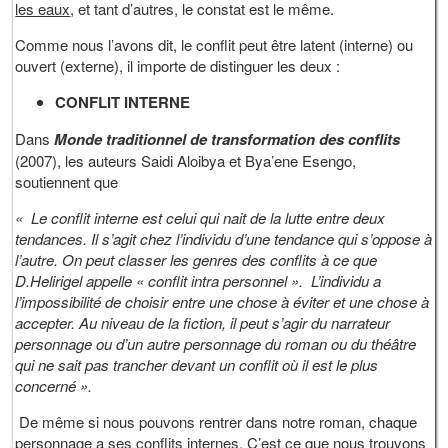
les eaux
, et tant d’autres, le constat est le même.
Comme nous l’avons dit, le conflit peut être latent (interne) ou
ouvert (externe), il importe de distinguer les deux :
CONFLIT INTERNE
Dans
Monde traditionnel de
transformation des conflits
(2007), les auteurs Saidi Aloibya et Bya’ene Esengo,
soutiennent que
« Le conflit interne est celui qui nait de la lutte entre deux
tendances. Il s’agit chez l’individu d’une tendance qui s’oppose à
l’autre. On peut classer les genres des conflits à ce que
D.Helirigel appelle « conflit intra personnel ». L’individu a
l’impossibilité de choisir entre une chose à éviter et une chose à
accepter. Au niveau de la fiction, il peut s’agir du narrateur
personnage ou d’un autre personnage du roman ou du théâtre
qui ne sait pas trancher devant un conflit où il est le plus
concerné ».
De même si nous pouvons rentrer dans notre roman, chaque
personnage a ses conflits internes. C’est ce que nous trouvons