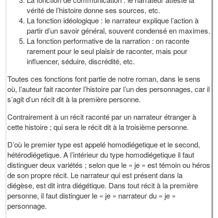
vérité de l’histoire donne ses sources, etc.
La fonction idéologique : le narrateur explique l’action à
partir d’un savoir général, souvent condensé en maximes.
La fonction performative de la narration : on raconte
rarement pour le seul plaisir de raconter, mais pour
influencer, séduire, discrédité, etc.
Toutes ces fonctions font partie de notre roman, dans le sens
où, l’auteur fait raconter l’histoire par l’un des personnages, car il
s’agit d’un récit dit à la première personne.
Contrairement à un récit raconté par un narrateur étranger à
cette histoire ; qui sera le récit dit à la troisième personne.
D’où le premier type est appelé homodiégetique et le second,
hétérodiégetique. A l’intérieur du type homodiégetique il faut
distinguer deux variétés ; selon que le « je » est témoin ou héros
de son propre récit. Le narrateur qui est présent dans la
diégèse, est dit intra diégétique. Dans tout récit à la première
personne, il faut distinguer le « je » narrateur du « je »
personnage.