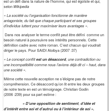
est un défi dans la nature de l’homme, qui est égoïste et qui,
selon
Wikipedia
« La société ou l’organisation fonctionne de manière
antagoniste, du fait que chaque participant et ses groupes
d’individus luttent pour maximiser leurs avantages ».
Dans nos analyser le terme conflit peut être défini comme un
besoin naturel à poursuivre ses intérêts personnels. Cette
définition cadre avec notre roman. C’est chacun qui voudrait
diriger le pays. Pour SAIDI Aloibya (2007 :37)
« Le concept conflit
est un désaccord
, une contradiction ou
une incompatibilité comme nous l’avions déjà dit ci – haut, dans
une société ».
Même cette nouvelle acception ne s’éloigne pas de notre
compréhension. Ce désaccord qu’on lit entre les deux groupes
de notre texte en est un témoignage. Christian Godin
(2006 :239) pour sa part estime :
« D’une opposition de sentiment
,
d’idée et
d’intérêt entre soi et d’autrui ou à l’intérieur de soi ».