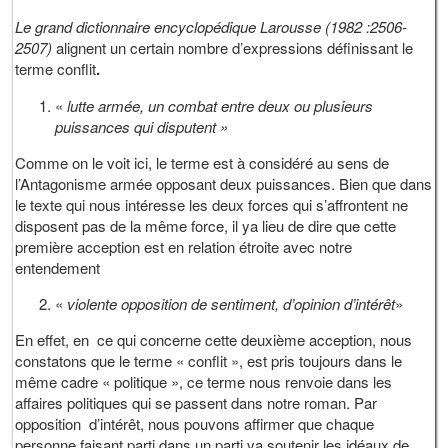
Le grand dictionnaire encyclopédique Larousse (1982 :2506-
2507)
alignent un certain nombre d’expressions définissant le
terme conflit
.
«
lutte armée, un combat entre deux ou plusieurs
puissances qui disputent »
Comme on le voit ici, le terme est à considéré au sens de
l’Antagonisme armée opposant deux puissances. Bien que dans
le texte qui nous intéresse les deux forces qui s’affrontent ne
disposent pas de la même force, il ya lieu de dire que cette
première acception est en relation étroite avec notre
entendement
«
violente opposition de sentiment, d’opinion d’intérêt
»
En effet, en ce qui concerne cette deuxième acception, nous
constatons que le terme « conflit », est pris toujours dans le
même cadre « politique », ce terme nous renvoie dans les
affaires politiques qui se passent dans notre roman. Par
opposition d’intérêt, nous pouvons affirmer que chaque
personne faisant parti dans un parti va soutenir les idéaux de