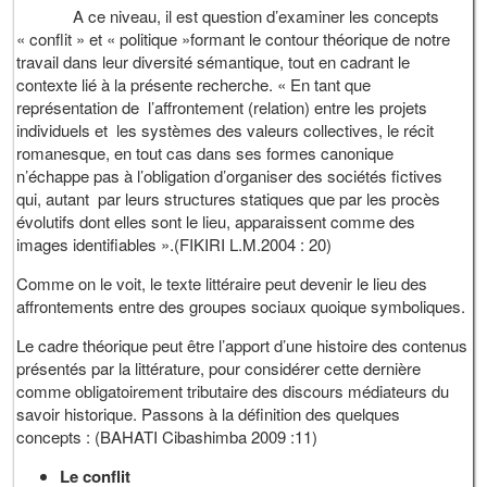
A ce niveau, il est question d’examiner les concepts
« conflit » et « politique »formant le contour théorique de notre
travail dans leur diversité sémantique, tout en cadrant le
contexte lié à la présente recherche. « En tant que
représentation de l’affrontement (relation) entre les projets
individuels et les systèmes des valeurs collectives, le récit
romanesque, en tout cas dans ses formes canonique
n’échappe pas à l’obligation d’organiser des sociétés fictives
qui, autant par leurs structures statiques que par les procès
évolutifs dont elles sont le lieu, apparaissent comme des
images identifiables ».(FIKIRI L.M.2004 : 20)
Comme on le voit, le texte littéraire peut devenir le lieu des
affrontements entre des groupes sociaux quoique symboliques.
Le cadre théorique peut être l’apport d’une histoire des contenus
présentés par la littérature, pour considérer cette dernière
comme obligatoirement tributaire des discours médiateurs du
savoir historique. Passons à la définition des quelques
concepts : (BAHATI Cibashimba 2009 :11)
Le conflit