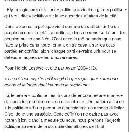
Etymologiquement le mot « politique » vient du grec « politike »
qui veut dire « politikos » : la science des affaires de la cité.
Dans ce sens, la politique vient comme un outil qui unifie un
peuple ou une société. La politique, dans ce sens sert à unir les
peuples ou les sociétés. C’est dans le même cadre que nous
l’avons prise dans notre roman, en se basant sur les deux
parties en conflits, alors chaque parti devrait s’unir pour se
défendre auprès de leurs adversaires.
Pour Horold Losswelle, cité par Ayam(2004 :12),
« La politique signifie qu’il s’agit de qui reçoit quoi, n’importe
quand et la façon dont les gens le reçoivent ».
Ici, le terme « politique »est à considérer comme une manière
de considerer quelque chose ou quelqu’un. On parlera ainsi de
« la politique »d’une personne à considérer les choses difficiles.
C’set donc une stratégie. Cette définition ne cadre pas avec
notre vision, dans la mesure où nous, nous prenons l’adjectif
politique au sens de la conduite des affaires de l’Etat.