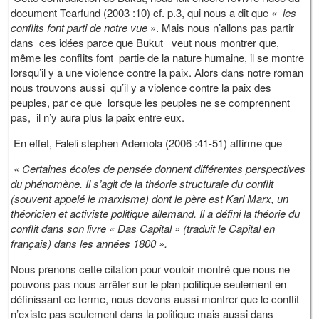
document Tearfund (2003 :10) cf. p.3, qui nous a dit que
« les
conflits font parti de notre vue
». Mais nous n’allons pas partir
dans ces idées parce que Bukut veut nous montrer que,
même les conflits font partie de la nature humaine, il se montre
lorsqu’il y a une violence contre la paix. Alors dans notre roman
nous trouvons aussi qu’il y a violence contre la paix des
peuples, par ce que lorsque les peuples ne se comprennent
pas, il n’y aura plus la paix entre eux.
En effet, Faleli stephen Ademola (2006 :41-51) affirme que
« Certaines écoles de pensée donnent différentes perspectives
du phénomène. Il s’agit de la théorie structurale du conflit
(souvent appelé le marxisme) dont le père est Karl Marx, un
théoricien et activiste politique allemand. Il a défini la théorie du
conflit dans son livre « Das Capital » (traduit le Capital en
français) dans les années 1800 ».
Nous prenons cette citation pour vouloir montré que nous ne
pouvons pas nous arrêter sur le plan politique seulement en
définissant ce terme, nous devons aussi montrer que le conflit
n’existe pas seulement dans la politique mais aussi dans