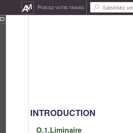
5042489
Publiez votre travail
INTRODUCTION
O.1.Liminaire