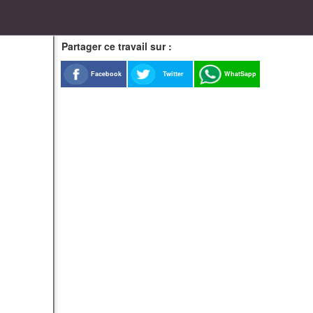
Partager ce travail sur :
Facebook
Twitter
WhatSapp