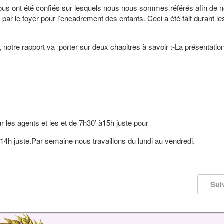
nt été confiés sur lesquels nous nous sommes référés afin de n
par le foyer pour l’encadrement des enfants. Ceci a été fait durant l
otre rapport va porter sur deux chapitres à savoir :-La présentatio
les agents et les et de 7h30’ à15h juste pour
à14h juste.Par semaine nous travaillons du lundi au vendredi.
Sui