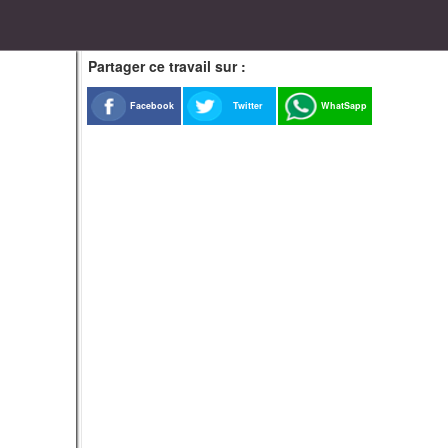
Partager ce travail sur :
Facebook
Twitter
WhatSapp