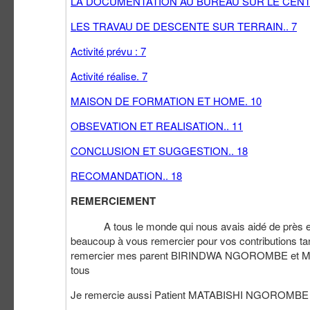
LA DOCUMENTATION AU BUREAU SUR LE CENT
LES TRAVAU DE DESCENTE SUR TERRAIN.. 7
Activité prévu : 7
Activité réalise. 7
MAISON DE FORMATION ET HOME. 10
OBSEVATION ET REALISATION.. 11
CONCLUSION ET SUGGESTION.. 18
RECOMANDATION.. 18
REMERCIEMENT
A tous le monde qui nous avais aidé de près et de 
beaucoup à vous remercier pour vos contributions ta
remercier mes parent BIRINDWA NGOROMBE et MA
tous
Je remercie aussi Patient MATABISHI NGOROMBE 