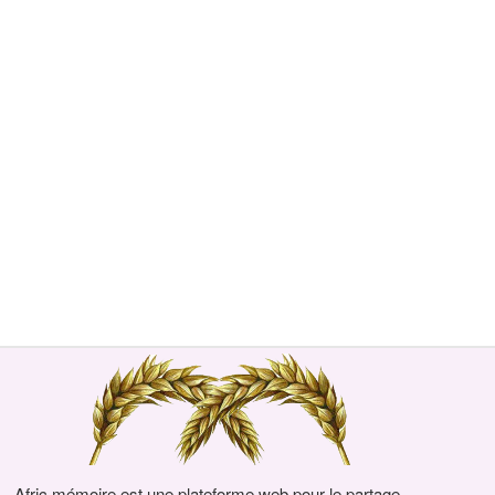
Afric mémoire est une plateforme web pour le partage