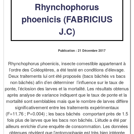
Rhynchophorus
phoenicis (FABRICIUS
J.C)
Publication : 21 Décembre 2017
Rhynchophorus phoenicis, insecte comestible appartenant à
l’ordre des Coléoptères, a été testé en conditions d’élevage.
Deux traitements lui ont été proposés (bacs bâchés vs bacs
non bâchés) afin d’en déterminer l’influence sur le taux de
ponte, l’éclosion des larves et la mortalité. Les résultats obtenus
après analyse de variance indiquent que le taux de ponte et la
mortalité sont semblables mais que le nombre de larves diffère
significativement entre les traitements expérimentaux
(F=11.76 ; P=0.004) ; les bacs bâchés comportant près de 1.5
fois plus de larves que les bacs non bâchés. L’étude a été par
ailleurs enrichie d’une enquête de consommation. Les données
obtenues révèlent que l’entomophagie est très bien intégrée