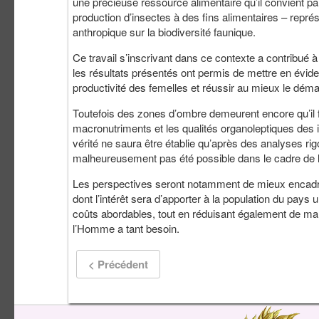
une précieuse ressource alimentaire qu’il convient par
production d’insectes à des fins alimentaires – représ
anthropique sur la biodiversité faunique.
Ce travail s’inscrivant dans ce contexte a contribué 
les résultats présentés ont permis de mettre en évidenc
productivité des femelles et réussir au mieux le dém
Toutefois des zones d’ombre demeurent encore qu’il f
macronutriments et les qualités organoleptiques des 
vérité ne saura être établie qu’après des analyses ri
malheureusement pas été possible dans le cadre de 
Les perspectives seront notamment de mieux encadrer
dont l’intérêt sera d’apporter à la population du pays
coûts abordables, tout en réduisant également de mani
l’Homme a tant besoin.
< Précédent