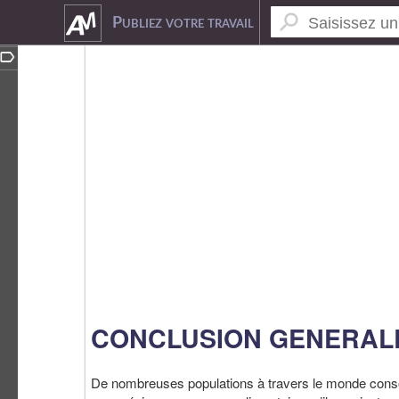
2164397
Publiez votre travail
CONCLUSION GENERAL
De nombreuses populations à travers le monde cons