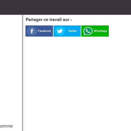
Partager ce travail sur :
Facebook
Twitter
WhatSapp
l’homme