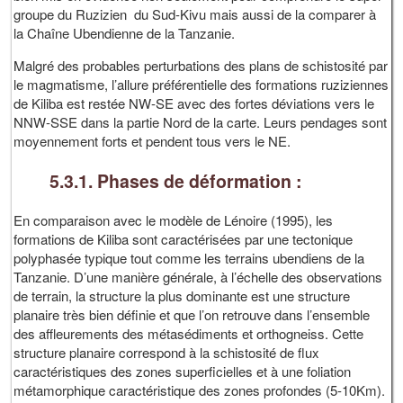
groupe du Ruzizien du Sud-Kivu mais aussi de la comparer à
la Chaîne Ubendienne de la Tanzanie.
Malgré des probables perturbations des plans de schistosité par
le magmatisme, l’allure préférentielle des formations ruziziennes
de Kiliba est restée NW-SE avec des fortes déviations vers le
NNW-SSE dans la partie Nord de la carte. Leurs pendages sont
moyennement forts et pendent tous vers le NE.
5.3.1. Phases de déformation :
En comparaison avec le modèle de Lénoire (1995), les
formations de Kiliba sont caractérisées par une tectonique
polyphasée typique tout comme les terrains ubendiens de la
Tanzanie. D’une manière générale, à l’échelle des observations
de terrain, la structure la plus dominante est une structure
planaire très bien définie et que l’on retrouve dans l’ensemble
des affleurements des métasédiments et orthogneiss. Cette
structure planaire correspond à la schistosité de flux
caractéristiques des zones superficielles et à une foliation
métamorphique caractéristique des zones profondes (5-10Km).