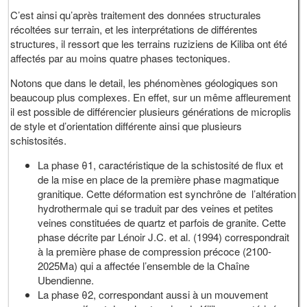
C’est ainsi qu’après traitement des données structurales
récoltées sur terrain, et les interprétations de différentes
structures, il ressort que les terrains ruziziens de Kiliba ont été
affectés par au moins quatre phases tectoniques.
Notons que dans le detail, les phénomènes géologiques son
beaucoup plus complexes. En effet, sur un même affleurement
il est possible de différencier plusieurs générations de microplis
de style et d’orientation différente ainsi que plusieurs
schistosités.
La phase θ1, caractéristique de la schistosité de flux et
de la mise en place de la première phase magmatique
granitique. Cette déformation est synchrône de l’altération
hydrothermale qui se traduit par des veines et petites
veines constituées de quartz et parfois de granite. Cette
phase décrite par Lénoir J.C. et al. (1994) correspondrait
à la première phase de compression précoce (2100-
2025Ma) qui a affectée l’ensemble de la Chaîne
Ubendienne.
La phase θ2, correspondant aussi à un mouvement