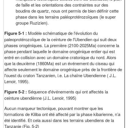
de faille et les orientations des contraintes sur des
boudins de quartz, nous ont permis de bien définir cette
phase dans les terrains paléoprotérozoïques (le super
groupe Ruzizien).
Figure 5-1 :
Modèle schématique de l'évolution du
paleoprotérozoïque de la ceinture de l'Ubendien qui suit deux
phases orogéniques. La première (2100-2025Ma) concerne la
phase pendant laquelle le domaine orogénique entier qui est
entré en collision avec un domaine cratonique du nord. Alors
que la deuxième (1860Ma) est un événement du ciseau qui
affecte seulement le domaine orogénique près de la frontière de
l'ouest du craton Tanzanien, i.e. La chaîne Ubendienne ( J.L.
Lenoir, 1995).
Figure 5-2 :
Séquence d'événements qui ont affectés la
ceinture ubendiènne (J.L. Lenoir, 1995)
Aucun marqueur tectonique, pouvant montrer que les
formations de Kiliba ont été affecté par la phase kibarienne, n’a
été identifié. Et cela aussi dans les terrains ubendiens de la
Tanzanie (Fig. 5-2)