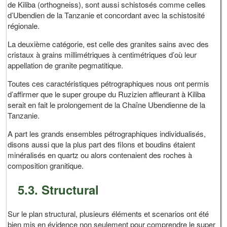
de Kiliba (orthogneiss), sont aussi schistosés comme celles
d’Ubendien de la Tanzanie et concordant avec la schistosité
régionale.
La deuxième catégorie, est celle des granites sains avec des
cristaux à grains millimétriques à centimétriques d’où leur
appellation de granite pegmatitique.
Toutes ces caractéristiques pétrographiques nous ont permis
d’affirmer que le super groupe du Ruzizien affleurant à Kiliba
serait en fait le prolongement de la Chaîne Ubendienne de la
Tanzanie.
A part les grands ensembles pétrographiques individualisés,
disons aussi que la plus part des filons et boudins étaient
minéralisés en quartz ou alors contenaient des roches à
composition granitique.
5.3. Structural
Sur le plan structural, plusieurs éléments et scenarios ont été
bien mis en évidence non seulement pour comprendre le super