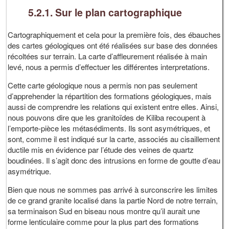
5.2.1. Sur le plan cartographique
Cartographiquement et cela pour la première fois, des ébauches
des cartes géologiques ont été réalisées sur base des données
récoltées sur terrain. La carte d’affleurement réalisée à main
levé, nous a permis d’effectuer les différentes interpretations.
Cette carte géologique nous a permis non pas seulement
d’apprehender la répartition des formations géologiques, mais
aussi de comprendre les relations qui existent entre elles. Ainsi,
nous pouvons dire que les granitoïdes de Kiliba recoupent à
l’emporte-pièce les métasédiments. Ils sont asymétriques, et
sont, comme il est indiqué sur la carte, associés au cisaillement
ductile mis en évidence par l’étude des veines de quartz
boudinées. Il s’agit donc des intrusions en forme de goutte d’eau
asymétrique.
Bien que nous ne sommes pas arrivé à surconscrire les limites
de ce grand granite localisé dans la partie Nord de notre terrain,
sa terminaison Sud en biseau nous montre qu’il aurait une
forme lenticulaire comme pour la plus part des formations