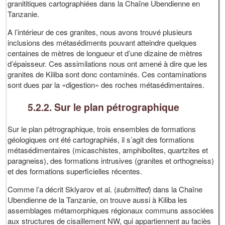
granititiques cartographiées dans la Chaîne Ubendienne en
Tanzanie.
A l’intérieur de ces granites, nous avons trouvé plusieurs
inclusions des métasédiments pouvant atteindre quelques
centaines de mètres de longueur et d’une dizaine de mètres
d’épaisseur. Ces assimilations nous ont amené à dire que les
granites de Kiliba sont donc contaminés. Ces contaminations
sont dues par la «digestion» des roches métasédimentaires.
5.2.2. Sur le plan pétrographique
Sur le plan pétrographique, trois ensembles de formations
géologiques ont été cartographiés, il s’agit des formations
métasédimentaires (micaschistes, amphibolites, quartzites et
paragneiss), des formations intrusives (granites et orthogneiss)
et des formations superficielles récentes.
Comme l’a décrit Sklyarov et al. (
submitted
) dans la Chaîne
Ubendienne de la Tanzanie, on trouve aussi à Kiliba les
assemblages métamorphiques régionaux communs associées
aux structures de cisaillement NW, qui appartiennent au faciès