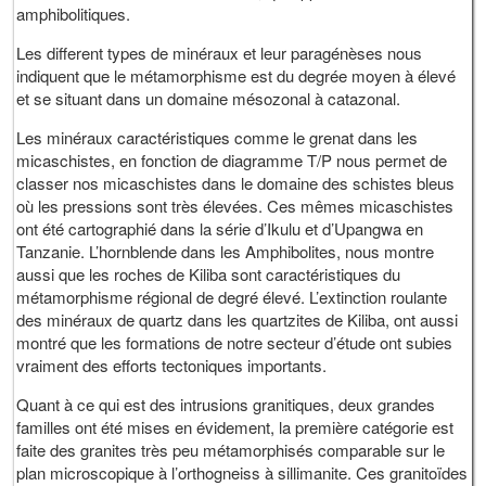
amphibolitiques.
Les different types de minéraux et leur paragénèses nous
indiquent que le métamorphisme est du degrée moyen à élevé
et se situant dans un domaine mésozonal à catazonal.
Les minéraux caractéristiques comme le grenat dans les
micaschistes, en fonction de diagramme T/P nous permet de
classer nos micaschistes dans le domaine des schistes bleus
où les pressions sont très élevées. Ces mêmes micaschistes
ont été cartographié dans la série d’Ikulu et d’Upangwa en
Tanzanie. L’hornblende dans les Amphibolites, nous montre
aussi que les roches de Kiliba sont caractéristiques du
métamorphisme régional de degré élevé. L’extinction roulante
des minéraux de quartz dans les quartzites de Kiliba, ont aussi
montré que les formations de notre secteur d’étude ont subies
vraiment des efforts tectoniques importants.
Quant à ce qui est des intrusions granitiques, deux grandes
familles ont été mises en évidement, la première catégorie est
faite des granites très peu métamorphisés comparable sur le
plan microscopique à l’orthogneiss à sillimanite. Ces granitoïdes