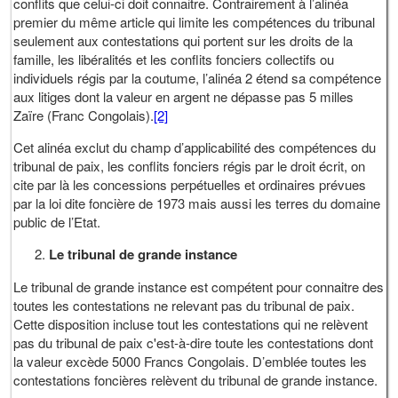
conflits que celui-ci doit connaitre. Contrairement à l’alinéa
premier du même article qui limite les compétences du tribunal
seulement aux contestations qui portent sur les droits de la
famille, les libéralités et les conflits fonciers collectifs ou
individuels régis par la coutume, l’alinéa 2 étend sa compétence
aux litiges dont la valeur en argent ne dépasse pas 5 milles
Zaïre (Franc Congolais).
[2]
Cet alinéa exclut du champ d’applicabilité des compétences du
tribunal de paix, les conflits fonciers régis par le droit écrit, on
cite par là les concessions perpétuelles et ordinaires prévues
par la loi dite foncière de 1973 mais aussi les terres du domaine
public de l’Etat.
Le tribunal de grande instance
Le tribunal de grande instance est compétent pour connaitre des
toutes les contestations ne relevant pas du tribunal de paix.
Cette disposition incluse tout les contestations qui ne relèvent
pas du tribunal de paix c'est-à-dire toute les contestations dont
la valeur excède 5000 Francs Congolais. D’emblée toutes les
contestations foncières relèvent du tribunal de grande instance.