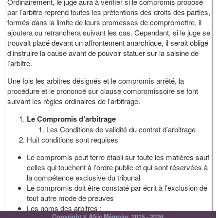
Ordinairement, le juge aura à vérifier si le compromis proposé
par l’arbitre reprend toutes les prétentions des droits des parties,
formés dans la limite de leurs promesses de compromettre, il
ajoutera ou retranchera suivant les cas. Cependant, si le juge se
trouvait placé devant un affrontement anarchique, il serait obligé
d’instruire la cause avant de pouvoir statuer sur la saisine de
l’arbitre.
Une fois les arbitres désignés et le compromis arrêté, la
procédure et le prononcé sur clause compromissoire se font
suivant les règles ordinaires de l’arbitrage.
Le Compromis d’arbitrage
Les Conditions de validité du contrat d’arbitrage
Huit conditions sont requises
Le compromis peut terre établi sur toute les matières sauf
celles qui touchent à l’ordre public et qui sont réservées à
la compétence exclusive du tribunal
Le compromis doit être constaté par écrit à l’exclusion de
tout autre mode de preuves
Les noms des arbitres ;
Copyright © Afric Mémoire, 2015 - 2026