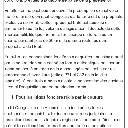
En effet, on ne peut pas concevoir la prescription extinctive en
matière foncière en droit Congolais car la terre est une propriété
exclusive de l’Etat. Cette imprescriptibilité est absolue et
permanente par la loi, volonté du législateur. Il découle de cette
imprescriptibilité que même si l’on occupe un terrain ou un
champ pendant plus de 30 ans, le champ reste toujours
propriétaire de l’Etat.
En outre, les concessions foncières s’acquièrent principalement
par le contrat de vente passé en forme authentique, soit par un
jugement coulé en force de la chose jugée, soit enfin par un
ordonnance d’investiture (article 231 et 232 de la loi dite
foncière). A ces trois modes s’ajoute la concession des anciens
titres et l’acquisition par demande des terres.
Pour les litiges fonciers régis par la couture
La loi Congolaise dite « foncière » a institué les terres
coutumières, ce point traite des mécanismes judiciaires de
résolution des conflits fonciers régis par la coutume. Ainsi nous
présentons d’bord les terres dites coutumières en suite le