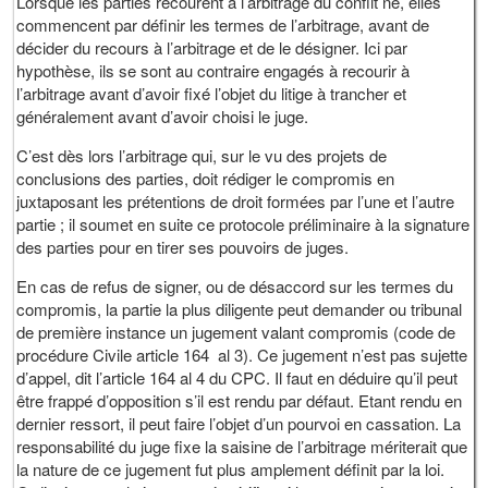
Lorsque les parties recourent à l’arbitrage du conflit né, elles
commencent par définir les termes de l’arbitrage, avant de
décider du recours à l’arbitrage et de le désigner. Ici par
hypothèse, ils se sont au contraire engagés à recourir à
l’arbitrage avant d’avoir fixé l’objet du litige à trancher et
généralement avant d’avoir choisi le juge.
C’est dès lors l’arbitrage qui, sur le vu des projets de
conclusions des parties, doit rédiger le compromis en
juxtaposant les prétentions de droit formées par l’une et l’autre
partie ; il soumet en suite ce protocole préliminaire à la signature
des parties pour en tirer ses pouvoirs de juges.
En cas de refus de signer, ou de désaccord sur les termes du
compromis, la partie la plus diligente peut demander ou tribunal
de première instance un jugement valant compromis (code de
procédure Civile article 164 al 3). Ce jugement n’est pas sujette
d’appel, dit l’article 164 al 4 du CPC. Il faut en déduire qu’il peut
être frappé d’opposition s’il est rendu par défaut. Etant rendu en
dernier ressort, il peut faire l’objet d’un pourvoi en cassation. La
responsabilité du juge fixe la saisine de l’arbitrage mériterait que
la nature de ce jugement fut plus amplement définit par la loi.