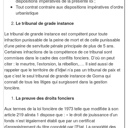
dispositions impératives de la présente loi ;
Tout contrat contraire aux dispositions impératives d’ordre
urbanistique
Le tribunal de grade instance
Le tribunal de grande instance est compétent pour toute
infraction punissable de la peine de mort et de celle punissable
d’une peine de servitude pénale principale de plus de 5 ans.
Certaines infractions de la compétence de ce tribunal sont
commises dans le cadre des conflits fonciers. D’où on peut
citer : le meurtre, l’extorsion, la rébellion,…. Il sied aussi de
rappeler que le territoire de d’Idjwi n’a pas un tribunal de paix et
que c’est le seul tribunal de grande instance de Goma qui
connait de tous les litiges qui surgissent dans la gestion
foncière.
La preuve des droits fonciers
Aux termes de la loi foncière de 1973 telle que modifiée à son
article 219 alinéa 1 dispose que : « le droit de jouissance d’un
fonds n’est légalement établi que par un certificat
d’enregistrement du titre concédé par l’Etat. La propriété des