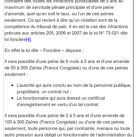
connaitre des toutes les infractions punissables de 5 ans au
maximum de servitude pénale principale et d’une peine
d’amende, quel qu’en soit le taux, ou l’un de ces peines
seulement. Ce qui revient à dire qu’un violation sont de la
compétence du tribunal de paix. Il en est le cas des infractions
prévues aux articles 205, 2006 et 2007 de la loi N° 73-021 dite
loi foncière
[4]
.
En effet la loi dite « Foncière » dispose :
Il sera possible d’une peine de 6 mois à 5 ans et d’une amende
de 50 à 300 Zaïres (Francs Congolais) ou d’une de ces peines
seulement :
L’autorité qui aura conclu au nom de la personne publique,
propriétaire, un contrat nul ;
Le fonctionnaire qui aura dressé un certificat
d’enregistrement en vertu d’un tel contrat.
Il sera possible d’une peine de 2 à 5 ans et d’une amende de
100 à 300 Zaïres (Francs Congolais) ou d’une de ces peines
seulement, toute personne qui, par contrainte, menace ou toute
autre pression aura obligé un fonctionnaire de l’administration du