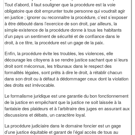
Tout d’abord, il faut souligner que la procédure est la voie
obligatoire que doit emprunter toute personne qui voudrait agir
en justice ; ignorer ou reconnaitre la procédure, c’est s’exposer
à être débouté dans l’exercice de son droit, par ailleurs, la
simple existence de la procédure donne à tous les habitants
d’un pays un sentiment de sécurité et de confiance dans le
droit, à ce titre, la procédure est un gage de la paix.
Enfin, la procédure évite les troubles, les violences, elle
décourage les citoyens à se rendre justice sachant que si leurs
droit sont méconnus, les tribunaux dans le respect des
formalités légales, sont prêts à dire le droit, à rétablir chacun
dans son droit ou à défaut à dédommager ceux dont la violation
des droits est irrévocable.
Le formalisme juridique est une garantie du bon fonctionnement
de la justice en empêchant que la justice ne soit laissée à la
fantaisie des plaideurs et à l’arbitraire des juges en assurant aux
discussions et débats, un caractère loyal.
La procédure judiciaire dans le domaine foncier est un gage
d’une justice équitable et garant de l’égal accès de tous au