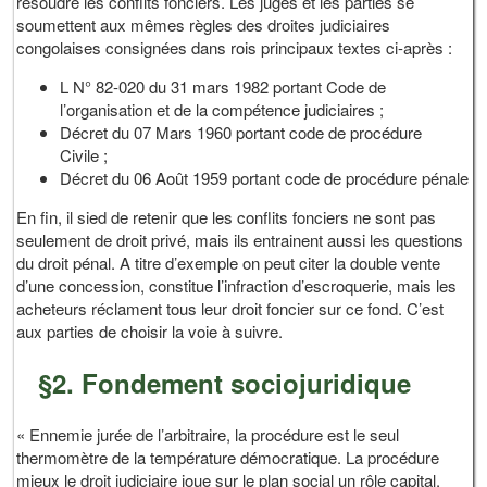
résoudre les conflits fonciers. Les juges et les parties se
soumettent aux mêmes règles des droites judiciaires
congolaises consignées dans rois principaux textes ci-après :
L N° 82-020 du 31 mars 1982 portant Code de
l’organisation et de la compétence judiciaires ;
Décret du 07 Mars 1960 portant code de procédure
Civile ;
Décret du 06 Août 1959 portant code de procédure pénale
En fin, il sied de retenir que les conflits fonciers ne sont pas
seulement de droit privé, mais ils entrainent aussi les questions
du droit pénal. A titre d’exemple on peut citer la double vente
d’une concession, constitue l’infraction d’escroquerie, mais les
acheteurs réclament tous leur droit foncier sur ce fond. C’est
aux parties de choisir la voie à suivre.
§2. Fondement sociojuridique
« Ennemie jurée de l’arbitraire, la procédure est le seul
thermomètre de la température démocratique. La procédure
mieux le droit judiciaire joue sur le plan social un rôle capital.