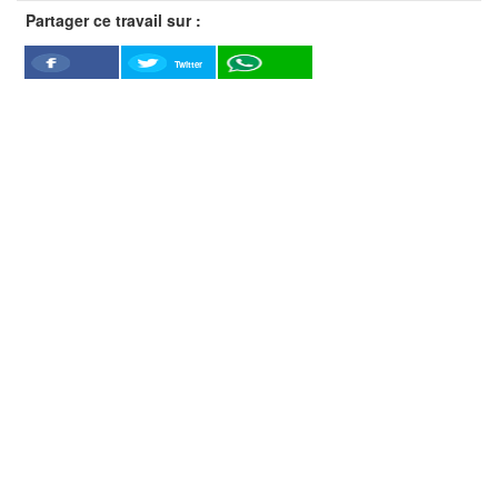
Partager ce travail sur :
Twitter
Facebook
WhatSapp