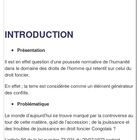
INTRODUCTION
Présentation
Il est en effet question d’une poussée normative de l’humanité
dans le domaine des droits de l’homme qui retentit sur celui du
droit foncier.
En effet ; la terre est considérée comme un élément générateur
des conflits.
Problématique
Le monde d’aujourd’hui se trouve marqué par la controverse au
tour de cette matière, quid de l’accession ; de la jouissance et
des troubles de jouissance en droit foncier Congolais ?
L’article 59 de la loi numéro 73-021 du 20/07/1973 portant