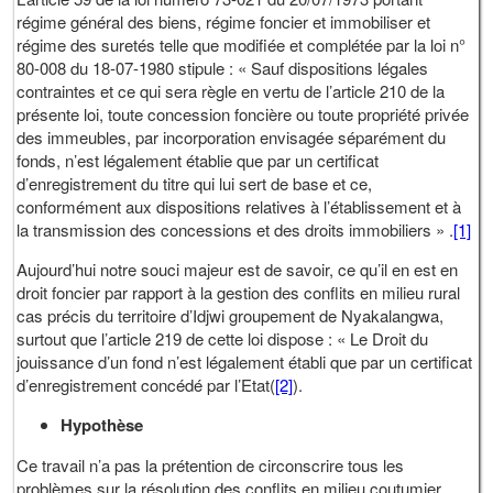
régime général des biens, régime foncier et immobiliser et
régime des suretés telle que modifiée et complétée par la loi n°
80-008 du 18-07-1980 stipule : « Sauf dispositions légales
contraintes et ce qui sera règle en vertu de l’article 210 de la
présente loi, toute concession foncière ou toute propriété privée
des immeubles, par incorporation envisagée séparément du
fonds, n’est légalement établie que par un certificat
d’enregistrement du titre qui lui sert de base et ce,
conformément aux dispositions relatives à l’établissement et à
la transmission des concessions et des droits immobiliers » .
[1]
Aujourd’hui notre souci majeur est de savoir, ce qu’il en est en
droit foncier par rapport à la gestion des conflits en milieu rural
cas précis du territoire d’Idjwi groupement de Nyakalangwa,
surtout que l’article 219 de cette loi dispose : « Le Droit du
jouissance d’un fond n’est légalement établi que par un certificat
d’enregistrement concédé par l’Etat(
[2]
).
Hypothèse
Ce travail n’a pas la prétention de circonscrire tous les
problèmes sur la résolution des conflits en milieu coutumier.