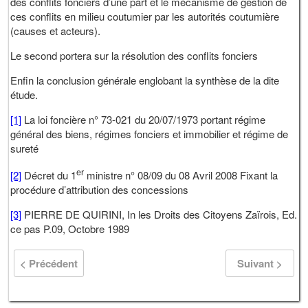
des conflits fonciers d’une part et le mécanisme de gestion de
ces conflits en milieu coutumier par les autorités coutumière
(causes et acteurs).
Le second portera sur la résolution des conflits fonciers
Enfin la conclusion générale englobant la synthèse de la dite
étude.
[1]
La loi foncière n° 73-021 du 20/07/1973 portant régime
général des biens, régimes fonciers et immobilier et régime de
sureté
er
[2]
Décret du 1
ministre n° 08/09 du 08 Avril 2008 Fixant la
procédure d’attribution des concessions
[3]
PIERRE DE QUIRINI, In les Droits des Citoyens Zaïrois, Ed.
ce pas P.09, Octobre 1989
< Précédent
Suivant >