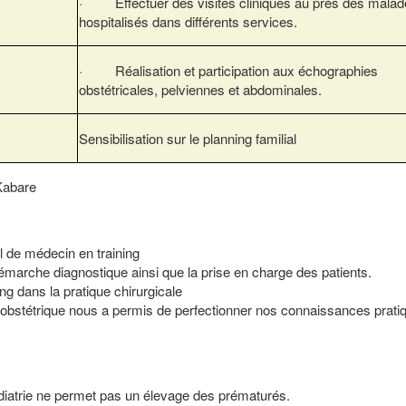
· Effectuer des visites cliniques au près des malad
hospitalisés dans différents services.
· Réalisation et participation aux échographies
obstétricales, pelviennes et abdominales.
Sensibilisation sur le planning familial
/Kabare
l de médecin en training
émarche diagnostique ainsi que la prise en charge des patients.
ing dans la pratique chirurgicale
obstétrique nous a permis de perfectionner nos connaissances prati
édiatrie ne permet pas un élevage des prématurés.