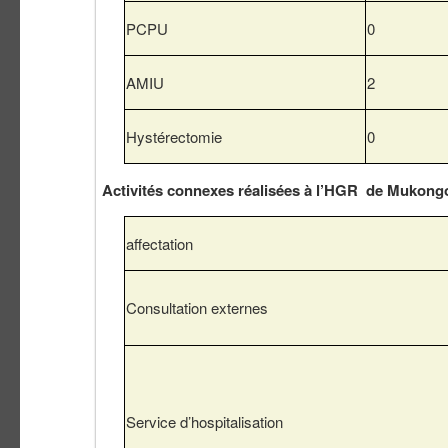
PCPU
0
AMIU
2
Hystérectomie
0
Activités connexes réalisées à l’HGR de Mukong
affectation
Consultation externes
Service d’hospitalisation