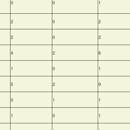
0
0
1
2
0
2
2
0
2
4
2
6
1
0
1
5
2
9
0
1
1
1
0
1