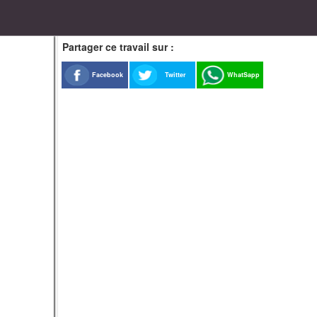
Partager ce travail sur :
Facebook
Twitter
WhatSapp