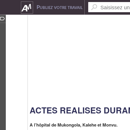
2808124
Publiez votre travail
ACTES REALISES DURA
A l’hôpital de Mukongola, Kalehe et Monvu.