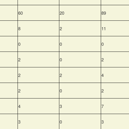
60
20
89
8
2
11
0
0
0
2
0
2
2
2
4
2
0
2
4
3
7
3
0
3