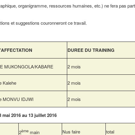
éographique, organigramme, ressources humaines, etc.) ne fera pas par
ons et suggestions couronneront ce travail.
D’AFFECTATION
DUREE DU TRAINING
DE MUKONGOLA/KABARE
2 mois
 Kalehe
2 mois
e MONVU IDJWI
2 mois
 mai 2016 au 13 juillet 2016
ème
Nus faire
total
2
main