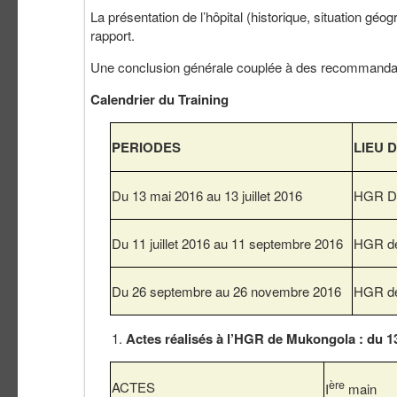
La présentation de l’hôpital (historique, situation g
rapport.
Une conclusion générale couplée à des recommandati
Calendrier du Training
PERIODES
LIEU 
Du 13 mai 2016 au 13 juillet 2016
HGR 
Du 11 juillet 2016 au 11 septembre 2016
HGR de
Du 26 septembre au 26 novembre 2016
HGR d
Actes réalisés à l’HGR de Mukongola : du 13
ère
ACTES
I
main