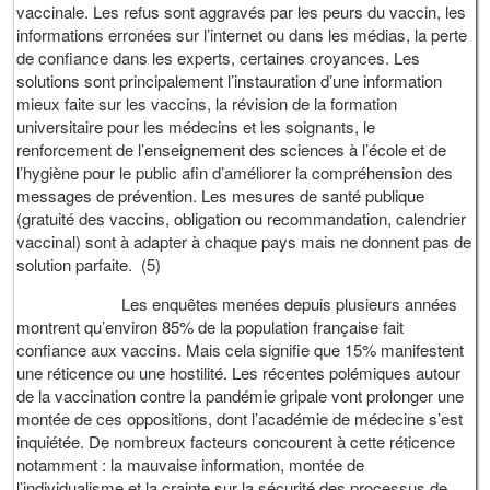
vaccinale. Les refus sont aggravés par les peurs du vaccin, les
informations erronées sur l’internet ou dans les médias, la perte
de confiance dans les experts, certaines croyances. Les
solutions sont principalement l’instauration d’une information
mieux faite sur les vaccins, la révision de la formation
universitaire pour les médecins et les soignants, le
renforcement de l’enseignement des sciences à l’école et de
l’hygiène pour le public afin d’améliorer la compréhension des
messages de prévention. Les mesures de santé publique
(gratuité des vaccins, obligation ou recommandation, calendrier
vaccinal) sont à adapter à chaque pays mais ne donnent pas de
solution parfaite. (5)
Les enquêtes menées depuis plusieurs années
montrent qu’environ 85% de la population française fait
confiance aux vaccins. Mais cela signifie que 15% manifestent
une réticence ou une hostilité. Les récentes polémiques autour
de la vaccination contre la pandémie gripale vont prolonger une
montée de ces oppositions, dont l’académie de médecine s’est
inquiétée. De nombreux facteurs concourent à cette réticence
notamment : la mauvaise information, montée de
l’individualisme et la crainte sur la sécurité des processus de