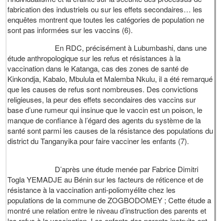
fabrication des industriels ou sur les effets secondaires… les
enquêtes montrent que toutes les catégories de population ne
sont pas informées sur les vaccins (6).
En RDC, précisément à Lubumbashi, dans une
étude anthropologique sur les refus et résistances à la
vaccination dans le Katanga, cas des zones de santé de
Kinkondja, Kabalo, Mbulula et Malemba Nkulu, il a été remarqué
que les causes de refus sont nombreuses. Des convictions
religieuses, la peur des effets secondaires des vaccins sur
base d’une rumeur qui insinue que le vaccin est un poison, le
manque de confiance à l’égard des agents du système de la
santé sont parmi les causes de la résistance des populations du
district du Tanganyika pour faire vacciner les enfants (7).
D’après une étude menée par Fabrice Dimitri
Togla YEMADJE au Bénin sur les facteurs de réticence et de
résistance à la vaccination anti-poliomyélite chez les
populations de la commune de ZOGBODOMEY ; Cette étude a
montré une relation entre le niveau d’instruction des parents et
les refus à la vaccination. Les enfants des parents instruits ont