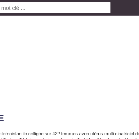
E
ternoinfantile colligée sur 422 femmes avec utérus multi cicatriciel d