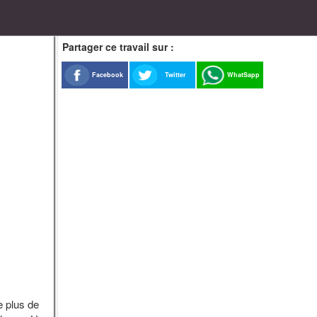
Partager ce travail sur :
Facebook
Twitter
WhatSapp
e plus de