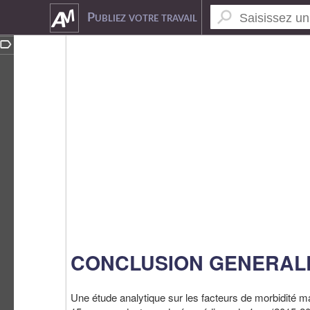
7535327
Publiez votre travail
CONCLUSION GENERAL
Une étude analytique sur les facteurs de morbidité ma