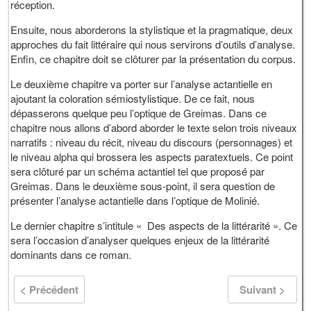
réception.
Ensuite, nous aborderons la stylistique et la pragmatique, deux
approches du fait littéraire qui nous servirons d’outils d’analyse.
Enfin, ce chapitre doit se clôturer par la présentation du corpus.
Le deuxième chapitre va porter sur l’analyse actantielle en
ajoutant la coloration sémiostylistique. De ce fait, nous
dépasserons quelque peu l’optique de Greimas. Dans ce
chapitre nous allons d’abord aborder le texte selon trois niveaux
narratifs : niveau du récit, niveau du discours (personnages) et
le niveau alpha qui brossera les aspects paratextuels. Ce point
sera clôturé par un schéma actantiel tel que proposé par
Greimas. Dans le deuxième sous-point, il sera question de
présenter l’analyse actantielle dans l’optique de Molinié.
Le dernier chapitre s’intitule « Des aspects de la littérarité ». Ce
sera l’occasion d’analyser quelques enjeux de la littérarité
dominants dans ce roman.
< Précédent
Suivant >