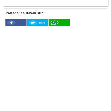
Partager ce travail sur :
Twitter
Facebook
WhatSapp