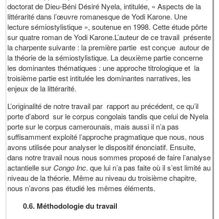
doctorat de Dieu-Béni Désiré Nyela, intitulée, « Aspects de la
littérarité dans l’œuvre romanesque de Yodi Karone. Une
lecture sémiostylistique », soutenue en 1998. Cette étude pôrte
sur quatre roman de Yodi Karone.L’auteur de ce travail présente
la charpente suivante : la première partie est conçue autour de
la théorie de la sémiostylistique. La deuxième partie concerne
les dominantes thématiques : une approche titrologique et la
troisième partie est intitulée les dominantes narratives, les
enjeux de la littérarité.
L’originalité de notre travail par rapport au précédent, ce qu’il
porte d’abord sur le corpus congolais tandis que celui de Nyela
porte sur le corpus camerounais, mais aussi il n’a pas
suffisamment exploité l’approche pragmatique que nous, nous
avons utilisée pour analyser le dispositif énonciatif. Ensuite,
dans notre travail nous nous sommes proposé de faire l’analyse
actantielle sur
Congo Inc
. que lui n’a pas faite où il s’est limité au
niveau de la théorie. Même au niveau du troisième chapitre,
nous n’avons pas étudié les mêmes éléments.
0.6. Méthodologie du travail