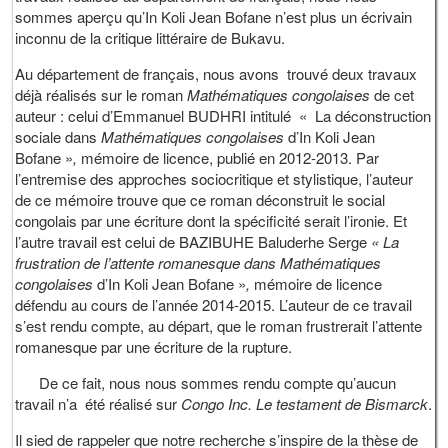
sommes aperçu qu’In Koli Jean Bofane n’est plus un écrivain
inconnu de la critique littéraire de Bukavu.
Au département de français, nous avons trouvé deux travaux
déjà réalisés sur le roman
Mathématiques congolaises
de cet
auteur : celui d’Emmanuel BUDHRI intitulé « La déconstruction
sociale dans
Mathématiques congolaises
d’In Koli Jean
Bofane »
,
mémoire de licence, publié en 2012-2013. Par
l’entremise des approches sociocritique et stylistique, l’auteur
de ce mémoire trouve que ce roman déconstruit le social
congolais par une écriture dont la spécificité serait l’ironie. Et
l’autre travail est celui de BAZIBUHE Baluderhe Serge
« La
frustration de l’attente romanesque dans Mathématiques
congolaises
d’In Koli Jean Bofane »
,
mémoire de licence
défendu au cours de l’année 2014-2015. L’auteur de ce travail
s’est rendu compte, au départ, que le roman frustrerait l’attente
romanesque par une écriture de la rupture.
De ce fait, nous nous sommes rendu compte qu’aucun
travail n’a été réalisé sur
Congo Inc. Le testament de Bismarck
.
Il sied de rappeler que notre recherche s’inspire de la thèse de