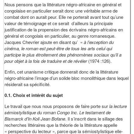
Nous pensons que la littérature négro-africaine en général et
congolaise en particulier serait donc une véritable arme de
combat dont on aurait peur. Elle ne porterait avant tout qu’une
valeur de témoignage et ce serait d’ailleurs la principale
justification de la propension des écrivains négro-africains en
général et congolais en particulier, au genre romanesque.
Jacques Chevrier ajoute en disant qu’ «
à l’exception du
cinéma, le roman est peut-être de tous les arts celui qui
participe le plus étroitement des phénomènes sociaux qu’il a
pour objet à la fois de traduire et de révéler
(1974 :126).
Enfin, cet unanisme critique donnerait donc de la littérature
négro-africaine l’image d’un solide bloc monolithique dans lequel
résiderait sa spécificité.
0.1. Choix et intérêt du sujet
Le travail que nous nous proposons de faire porte sur
la lecture
sémiostylistique du roman Congo Inc. Le testament de
Bismarck d’In Koli Jean Bofane
. Il s’inscrit dans le sillage des
recherches littéraires que la théorie de la littérature appelle
« perspective du lecteur », parce que la sémiostylistique elle-