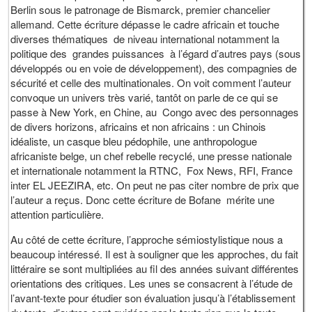
Berlin sous le patronage de Bismarck, premier chancelier
allemand. Cette écriture dépasse le cadre africain et touche
diverses thématiques de niveau international notamment la
politique des grandes puissances à l’égard d’autres pays (sous
développés ou en voie de développement), des compagnies de
sécurité et celle des multinationales. On voit comment l’auteur
convoque un univers très varié, tantôt on parle de ce qui se
passe à New York, en Chine, au Congo avec des personnages
de divers horizons, africains et non africains : un Chinois
idéaliste, un casque bleu pédophile, une anthropologue
africaniste belge, un chef rebelle recyclé, une presse nationale
et internationale notamment la RTNC, Fox News, RFI, France
inter EL JEEZIRA, etc. On peut ne pas citer nombre de prix que
l’auteur a reçus. Donc cette écriture de Bofane mérite une
attention particulière.
Au côté de cette écriture, l’approche sémiostylistique nous a
beaucoup intéressé. Il est à souligner que les approches, du fait
littéraire se sont multipliées au fil des années suivant différentes
orientations des critiques. Les unes se consacrent à l’étude de
l’avant-texte pour étudier son évaluation jusqu’à l’établissement