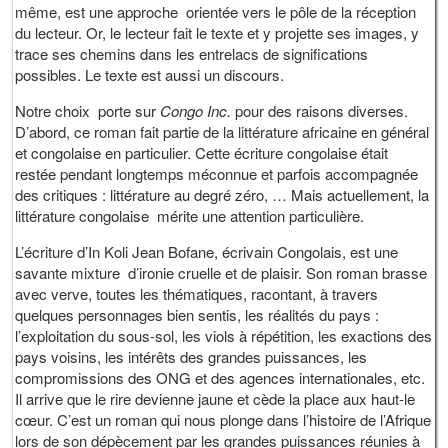
même, est une approche orientée vers le pôle de la réception
du lecteur. Or, le lecteur fait le texte et y projette ses images, y
trace ses chemins dans les entrelacs de significations
possibles. Le texte est aussi un discours.
Notre choix porte sur
Congo Inc.
pour des raisons diverses.
D’abord, ce roman fait partie de la littérature africaine en général
et congolaise en particulier. Cette écriture congolaise était
restée pendant longtemps méconnue et parfois accompagnée
des critiques : littérature au degré zéro, … Mais actuellement, la
littérature congolaise mérite une attention particulière.
L’écriture d’In Koli Jean Bofane, écrivain Congolais, est une
savante mixture d’ironie cruelle et de plaisir. Son roman brasse
avec verve, toutes les thématiques, racontant, à travers
quelques personnages bien sentis, les réalités du pays :
l’exploitation du sous-sol, les viols à répétition, les exactions des
pays voisins, les intérêts des grandes puissances, les
compromissions des ONG et des agences internationales, etc.
Il arrive que le rire devienne jaune et cède la place aux haut-le
cœur. C’est un roman qui nous plonge dans l’histoire de l’Afrique
lors de son dépècement par les grandes puissances réunies à