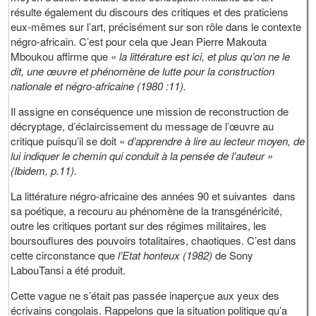
résulte également du discours des critiques et des praticiens
eux-mêmes sur l’art, précisément sur son rôle dans le contexte
négro-africain. C’est pour cela que Jean Pierre Makouta
Mboukou affirme que
« la littérature est ici, et plus qu’on ne le
dit, une œuvre et phénomène de lutte pour la construction
nationale et négro-africaine (1980 :11).
Il assigne en conséquence une mission de reconstruction de
décryptage, d’éclaircissement du message de l’œuvre au
critique puisqu’il se doit «
d’apprendre à lire au lecteur moyen, de
lui indiquer le chemin qui conduit à la pensée de l’auteur »
(Ibidem, p.11).
La littérature négro-africaine des années 90 et suivantes dans
sa poétique, a recouru au phénomène de la transgénéricité,
outre les critiques portant sur des régimes militaires, les
boursouflures des pouvoirs totalitaires, chaotiques. C’est dans
cette circonstance que
l’Etat honteux (1982)
de Sony
LabouTansi a été produit.
Cette vague ne s’était pas passée inaperçue aux yeux des
écrivains congolais. Rappelons que la situation politique qu’a