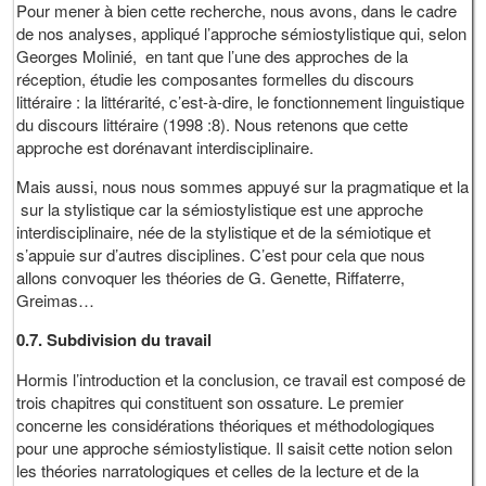
Pour mener à bien cette recherche, nous avons, dans le cadre
de nos analyses, appliqué l’approche sémiostylistique qui, selon
Georges Molinié, en tant que l’une des approches de la
réception, étudie les composantes formelles du discours
littéraire : la littérarité, c’est-à-dire, le fonctionnement linguistique
du discours littéraire (1998 :8). Nous retenons que cette
approche est dorénavant interdisciplinaire.
Mais aussi, nous nous sommes appuyé sur la pragmatique et la
sur la stylistique car la sémiostylistique est une approche
interdisciplinaire, née de la stylistique et de la sémiotique et
s’appuie sur d’autres disciplines. C’est pour cela que nous
allons convoquer les théories de G. Genette, Riffaterre,
Greimas…
0.7. Subdivision du travail
Hormis l’introduction et la conclusion, ce travail est composé de
trois chapitres qui constituent son ossature. Le premier
concerne les considérations théoriques et méthodologiques
pour une approche sémiostylistique. Il saisit cette notion selon
les théories narratologiques et celles de la lecture et de la