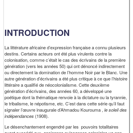
INTRODUCTION
La littérature africaine d’expression française a connu plusieurs
destins. Certains acteurs ont été plus virulents contre la
colonisation, comme c’était le cas des écrivains de la première
génération (vers les années 50) qui ont dénoncé indirectement
ou directement la domination de l’homme Noir par le Blanc. Une
autre génération d’écrivains a été plus critique à ce que l’histoire
littéraire a qualifié de néocolonialisme. Cette deuxième
génération d’écrivains, des années 60, a développé une
poétique dont la thématique renvoie à la dictature ou la tyrannie,
le tribalisme, le népotisme, etc. C’est dans cette série qu’il faut
signaler l’œuvre inaugurale d’Ahmadou Kourouma ,
le soleil des
indépendances
(1908).
Le désenchantement engendré par les pouvoirs totalitaires
ayant succédé aux anciennes puissances coloniales va non