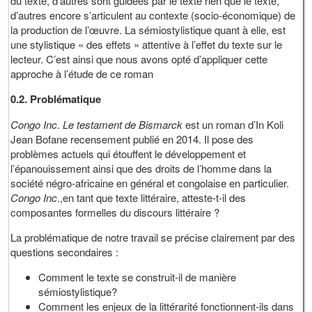
du texte, d’autres sont guidées par le texte rien que le texte,
d’autres encore s’articulent au contexte (socio-économique) de
la production de l’œuvre. La sémiostylistique quant à elle, est
une stylistique « des effets » attentive à l’effet du texte sur le
lecteur. C’est ainsi que nous avons opté d’appliquer cette
approche à l’étude de ce roman
0.2. Problématique
Congo Inc. Le testament de Bismarck
est un roman d’In Koli
Jean Bofane recensement publié en 2014. Il pose des
problèmes actuels qui étouffent le développement et
l’épanouissement ainsi que des droits de l’homme dans la
société négro-africaine en général et congolaise en particulier.
Congo Inc
.,en tant que texte littéraire, atteste-t-il des
composantes formelles du discours littéraire ?
La problématique de notre travail se précise clairement par des
questions secondaires :
Comment le texte se construit-il de manière
sémiostylistique?
Comment les enjeux de la littérarité fonctionnent-ils dans