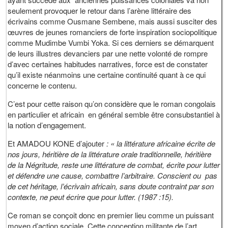
seulement provoquer le retour dans l’arène littéraire des
écrivains comme Ousmane Sembene, mais aussi susciter des
œuvres de jeunes romanciers de forte inspiration sociopolitique
comme Mudimbe Vumbi Yoka. Si ces derniers se démarquent
de leurs illustres devanciers par une nette volonté de rompre
d’avec certaines habitudes narratives, force est de constater
qu’il existe néanmoins une certaine continuité quant à ce qui
concerne le contenu.
C’est pour cette raison qu’on considère que le roman congolais
en particulier et africain en général semble être consubstantiel à
la notion d’engagement.
Et AMADOU KONE d’ajouter
: « la littérature africaine écrite de
nos jours, héritière de la littérature orale traditionnelle, héritière
de la Négritude, reste une littérature de combat, écrite pour lutter
et défendre une cause, combattre l’arbitraire. Conscient ou pas
de cet héritage, l’écrivain africain, sans doute contraint par son
contexte, ne peut écrire que pour lutter. (1987 :15).
Ce roman se conçoit donc en premier lieu comme un puissant
moyen d’action sociale. Cette conception militante de l’art