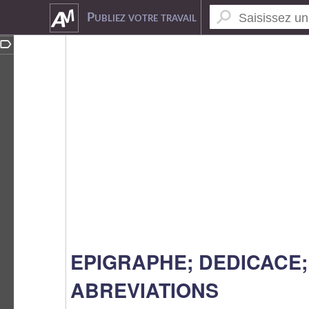
5736661
Publiez votre travail
EPIGRAPHE; DEDICACE;
ABREVIATIONS