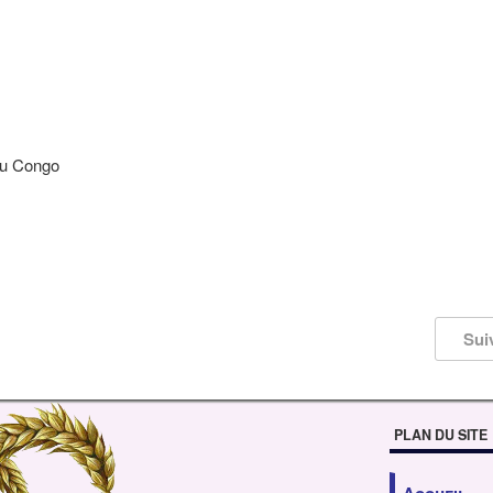
u Congo
Sui
PLAN DU SITE