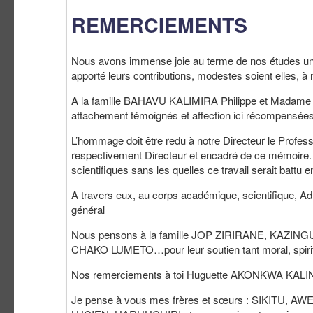
REMERCIEMENTS
Nous avons immense joie au terme de nos études univer
apporté leurs contributions, modestes soient elles, à 
A la famille BAHAVU KALIMIRA Philippe et Madame 
attachement témoignés et affection ici récompensées
L’hommage doit être redu à notre Directeur le Pro
respectivement Directeur et encadré de ce mémoire. 
scientifiques sans les quelles ce travail serait battu 
A travers eux, au corps académique, scientifique, Admin
général
Nous pensons à la famille JOP ZIRIRANE, K
CHAKO LUMETO…pour leur soutien tant moral, spiritu
Nos remerciements à toi Huguette AKONKWA KALINGA
Je pense à vous mes frères et sœurs : SIKITU,