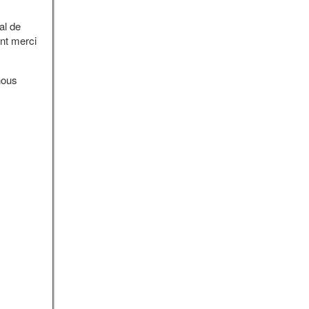
al de
nt merci
nous