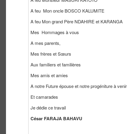
A feu Mon oncle BOSCO KALUMITE
A feu Mon grand Père NDAHIRE et KARANGA
Mes Hommages à vous
A mes parents,
Mes frères et Sœurs
Aux familiers et familières
Mes amis et amies
A notre Future épouse et notre progéniture à venir
Et camarades
Je dédie ce travail
César FARAJA BAHAVU