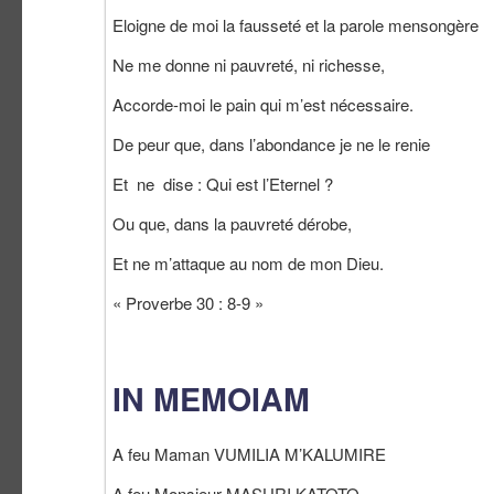
Eloigne de moi la fausseté et la parole mensongère
Ne me donne ni pauvreté, ni richesse,
Accorde-moi le pain qui m’est nécessaire.
De peur que, dans l’abondance je ne le renie
Et ne dise : Qui est l’Eternel ?
Ou que, dans la pauvreté dérobe,
Et ne m’attaque au nom de mon Dieu.
« Proverbe 30 : 8-9 »
IN MEMOIAM
A feu Maman VUMILIA M’KALUMIRE
A feu Monsieur MASURI KATOTO