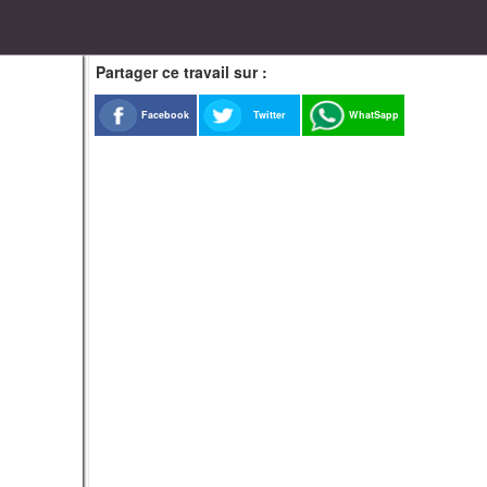
Partager ce travail sur :
Facebook
Twitter
WhatSapp