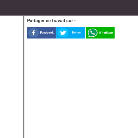
Partager ce travail sur :
Facebook
Twitter
WhatSapp