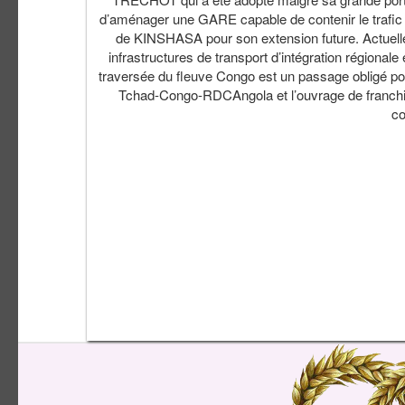
d’aménager une GARE capable de contenir le trafic fe
de KINSHASA pour son extension future. Actuellem
infrastructures de transport d’intégration régional
traversée du fleuve Congo est un passage obligé pou
Tchad-Congo-RDCAngola et l’ouvrage de franchiss
co