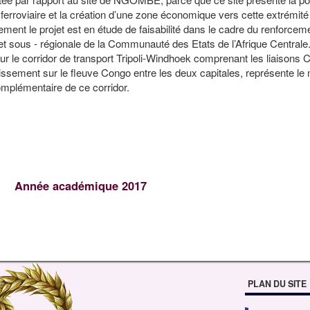
rroviaire et la création d’une zone économique vers cette extrémité d
ent le projet est en étude de faisabilité dans le cadre du renforcem
e et sous - régionale de la Communauté des Etats de l’Afrique Centrale.
r le corridor de transport Tripoli-Windhoek comprenant les liaisons
ement sur le fleuve Congo entre les deux capitales, représente le 
mplémentaire de ce corridor.
Année académique 2017
PLAN DU SITE