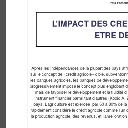
Pour l'obten
L’IMPACT DES CRE
ETRE D
Après les Indépendances de la plupart des pays afri
sur le concept de «crédit agricole» ciblé, subventio
les banques agricoles, les banques de développement
progressivement imposé le concept plus englobant de «
mais de favoriser le développement et la fluidité d
instrument financier parmi tant d’autres (Kodio A, 
pays. L’agriculture est exercée par 60 à 80% de la
rapidement considéré le crédit agricole comme l’un d
la production agricole, des revenus, et l’amélioratio