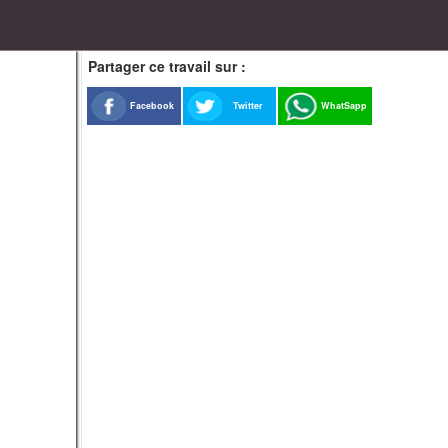
Partager ce travail sur :
Facebook
Twitter
WhatSapp