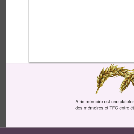
Afric mémoire est une platefo
des mémoires et TFC entre ét