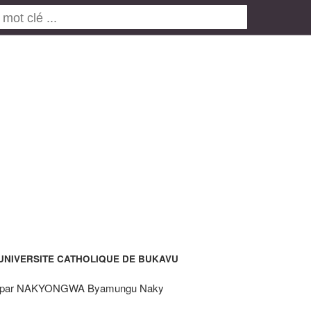
UNIVERSITE CATHOLIQUE DE BUKAVU
é par NAKYONGWA Byamungu Naky