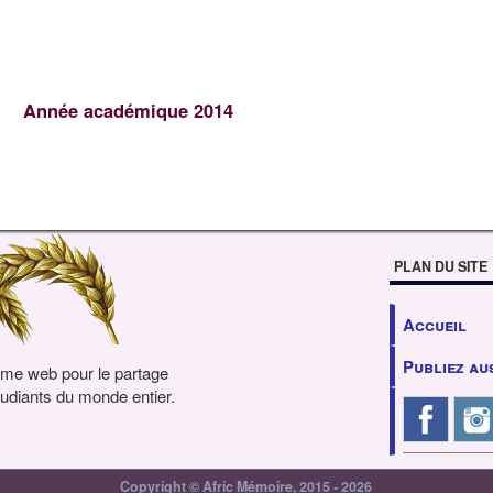
Année académique 2014
PLAN DU SITE
Accueil
Publiez au
rme web pour le partage
udiants du monde entier.
Copyright © Afric Mémoire, 2015 - 2026