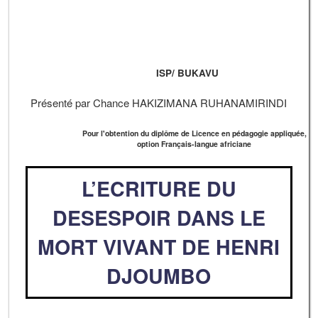
ISP/ BUKAVU
Présenté par Chance HAKIZIMANA RUHANAMIRINDI
Pour l'obtention du diplôme de Licence en pédagogie appliquée,
option Français-langue africiane
L’ECRITURE DU
DESESPOIR DANS LE
MORT VIVANT DE HENRI
DJOUMBO