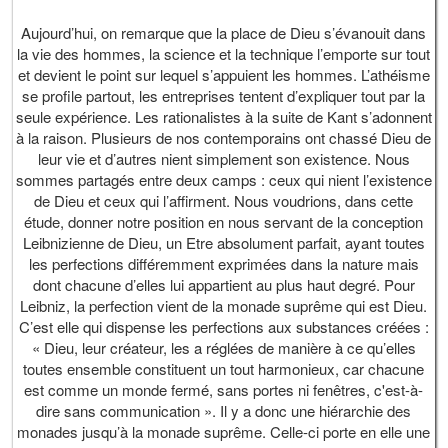
Aujourd’hui, on remarque que la place de Dieu s’évanouit dans
la vie des hommes, la science et la technique l’emporte sur tout
et devient le point sur lequel s’appuient les hommes. L’athéisme
se profile partout, les entreprises tentent d’expliquer tout par la
seule expérience. Les rationalistes à la suite de Kant s’adonnent
à la raison. Plusieurs de nos contemporains ont chassé Dieu de
leur vie et d’autres nient simplement son existence. Nous
sommes partagés entre deux camps : ceux qui nient l’existence
de Dieu et ceux qui l’affirment. Nous voudrions, dans cette
étude, donner notre position en nous servant de la conception
Leibnizienne de Dieu, un Etre absolument parfait, ayant toutes
les perfections différemment exprimées dans la nature mais
dont chacune d’elles lui appartient au plus haut degré. Pour
Leibniz, la perfection vient de la monade suprême qui est Dieu.
C’est elle qui dispense les perfections aux substances créées :
« Dieu, leur créateur, les a réglées de manière à ce qu’elles
toutes ensemble constituent un tout harmonieux, car chacune
est comme un monde fermé, sans portes ni fenêtres, c'est-à-
dire sans communication ». Il y a donc une hiérarchie des
monades jusqu’à la monade suprême. Celle-ci porte en elle une