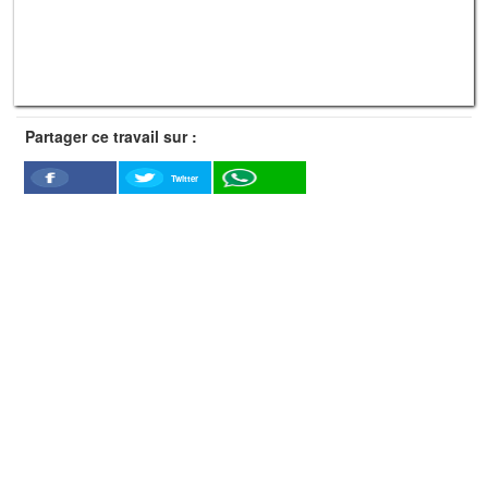
Partager ce travail sur :
Twitter
Facebook
WhatSapp