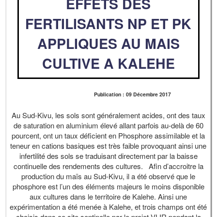
EFFETS DES
FERTILISANTS NP ET PK
APPLIQUES AU MAIS
CULTIVE A KALEHE
Publication : 09 Décembre 2017
Au Sud-Kivu, les sols sont généralement acides, ont des taux
de saturation en aluminium élevé allant parfois au-delà de 60
pourcent, ont un taux déficient en Phosphore assimilable et la
teneur en cations basiques est très faible provoquant ainsi une
infertilité des sols se traduisant directement par la baisse
continuelle des rendements des cultures. Afin d’accroitre la
production du maïs au Sud-Kivu, il a été observé que le
phosphore est l’un des éléments majeurs le moins disponible
aux cultures dans le territoire de Kalehe. Ainsi une
expérimentation a été menée à Kalehe, et trois champs ont été
choisis dans ce site sentinelle par le projet VLIR pendant la