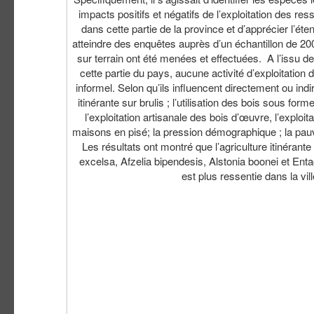
impacts positifs et négatifs de l’exploitation des re
dans cette partie de la province et d’apprécier l’éte
atteindre des enquêtes auprès d’un échantillon de 200 
sur terrain ont été menées et effectuées. A l’issu d
cette partie du pays, aucune activité d’exploitation d
informel. Selon qu’ils influencent directement ou indi
itinérante sur brulis ; l’utilisation des bois sous fo
l’exploitation artisanale des bois d’œuvre, l’exploit
maisons en pisé; la pression démographique ; la pauvre
Les résultats ont montré que l’agriculture itinéran
excelsa, Afzelia bipendesis, Alstonia boonei et En
est plus ressentie dans la vi