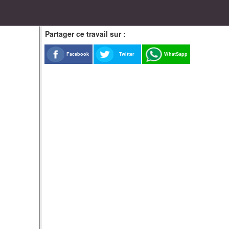
Partager ce travail sur :
Facebook
Twitter
WhatSapp