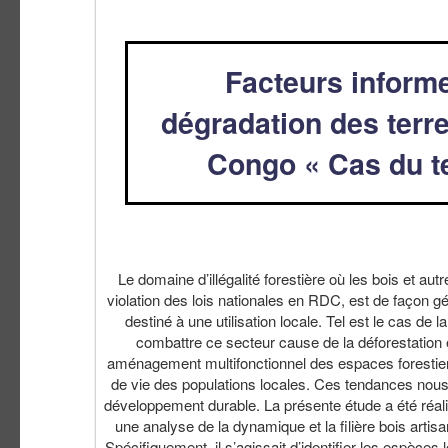
Facteurs informe
dégradation des terr
Congo « Cas du te
Le domaine d’illégalité forestière où les bois et aut
violation des lois nationales en RDC, est de façon g
destiné à une utilisation locale. Tel est le cas de
combattre ce secteur cause de la déforestation 
aménagement multifonctionnel des espaces forestiers 
de vie des populations locales. Ces tendances nous a
développement durable. La présente étude a été réalis
une analyse de la dynamique et la filière bois artis
Spécifiquement, il s’agissait d’identifier les espèces 