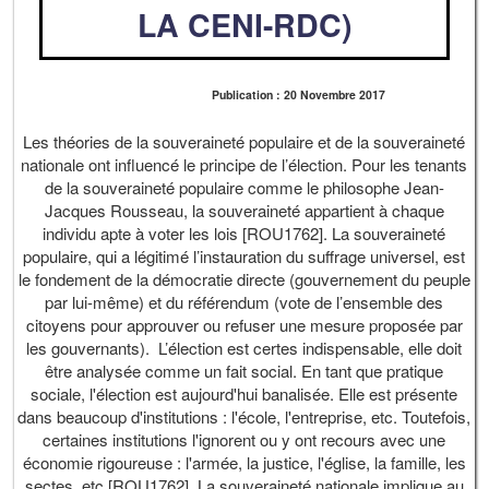
LA CENI-RDC)
Publication : 20 Novembre 2017
Les théories de la souveraineté populaire et de la souveraineté
nationale ont influencé le principe de l’élection. Pour les tenants
de la souveraineté populaire comme le philosophe Jean-
Jacques Rousseau, la souveraineté appartient à chaque
individu apte à voter les lois [ROU1762]. La souveraineté
populaire, qui a légitimé l’instauration du suffrage universel, est
le fondement de la démocratie directe (gouvernement du peuple
par lui-même) et du référendum (vote de l’ensemble des
citoyens pour approuver ou refuser une mesure proposée par
les gouvernants). L’élection est certes indispensable, elle doit
être analysée comme un fait social. En tant que pratique
sociale, l'élection est aujourd'hui banalisée. Elle est présente
dans beaucoup d'institutions : l'école, l'entreprise, etc. Toutefois,
certaines institutions l'ignorent ou y ont recours avec une
économie rigoureuse : l'armée, la justice, l'église, la famille, les
sectes, etc [ROU1762]. La souveraineté nationale implique au