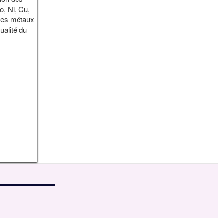
o, Ni, Cu,
 les métaux
ualité du