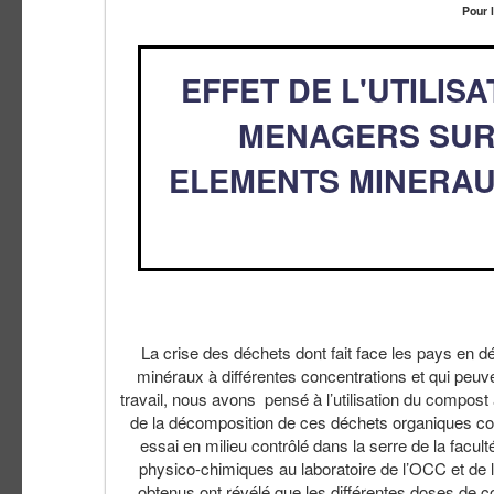
Pour 
EFFET DE L'UTILI
MENAGERS SUR
ELEMENTS MINERAUX
La crise des déchets dont fait face les pays en
minéraux à différentes concentrations et qui peuv
travail, nous avons pensé à l’utilisation du compost 
de la décomposition de ces déchets organiques cont
essai en milieu contrôlé dans la serre de la facu
physico-chimiques au laboratoire de l’OCC et de l
obtenus ont révélé que les différentes doses de c