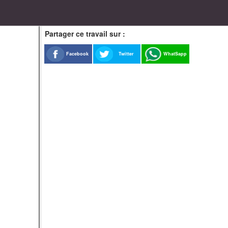
Partager ce travail sur :
Facebook
Twitter
WhatSapp