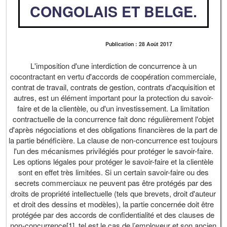
CONGOLAIS ET BELGE.
Publication : 28 Août 2017
L'imposition d'une interdiction de concurrence à un
cocontractant en vertu d'accords de coopération commerciale,
contrat de travail, contrats de gestion, contrats d'acquisition et
autres, est un élément important pour la protection du savoir-
faire et de la clientèle, ou d'un investissement. La limitation
contractuelle de la concurrence fait donc régulièrement l'objet
d'après négociations et des obligations financières de la part de
la partie bénéficière. La clause de non-concurrence est toujours
l'un des mécanismes privilégiés pour protéger le savoir-faire.
Les options légales pour protéger le savoir-faire et la clientèle
sont en effet très limitées. Si un certain savoir-faire ou des
secrets commerciaux ne peuvent pas être protégés par des
droits de propriété intellectuelle (tels que brevets, droit d'auteur
et droit des dessins et modèles), la partie concernée doit être
protégée par des accords de confidentialité et des clauses de
non-concurrence[1], tel est le cas de l’employeur et son ancien