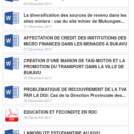
09 Décembre 2017
La diversification des sources de revenu dans les
sites miniers : cas du site minier de Mukungwe...
07 Décembre 2017
AFFECTATION DE CREDIT DES INSTITUTIONS DES
MICRO FINANCES DANS LES MENAGES A BUKAVU
07 Décembre 2017
CREATION D’UNE MAISON DE TAXI-MOTOS ET LA
PROMOTION DU TRANSPORT DANS LA VILLE DE
BUKAVU
07 Décembre 2017
PROBLEMATIQUE DE RECOUVREMENT DE LA TVA
PAR LA DGI: Cas de la Direction Provinciale des...
06 Décembre 2017
EDUCATION ET FECONDITE EN RDC
06 Décembre 2017
LAMOBILITE ESTUDIANTINE AU KIVU,