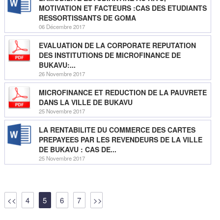
MOTIVATION ET FACTEURS :CAS DES ETUDIANTS
RESSORTISSANTS DE GOMA
06 Décembre 2017
EVALUATION DE LA CORPORATE REPUTATION
DES INSTITUTIONS DE MICROFINANCE DE
BUKAVU:...
26 Novembre 2017
MICROFINANCE ET REDUCTION DE LA PAUVRETE
DANS LA VILLE DE BUKAVU
25 Novembre 2017
LA RENTABILITE DU COMMERCE DES CARTES
PREPAYEES PAR LES REVENDEURS DE LA VILLE
DE BUKAVU : CAS DE...
25 Novembre 2017
<<
4
5
6
7
>>