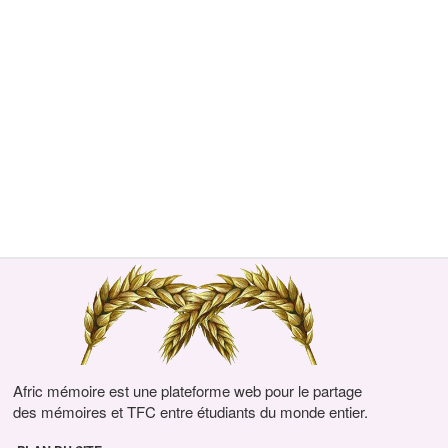
Afric mémoire est une plateforme web pour le partage
des mémoires et TFC entre étudiants du monde entier.