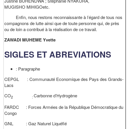
Justine BUHENDWA ; Stéphanie NYAKURA,
MUGISHO MIHIGOetc.
Enfin, nous restons reconnaissante à l’égard de tous nos
compagnons de lutte ainsi que de toute personne qui, de près
ou de loin a contribué à la réalisation de ce travail.
ZAWADI MUHEME Yvette
SIGLES ET ABREVIATIONS
: Paragraphe
CEPGL : Communauté Economique des Pays des Grands-
Lacs
CO
Carbonne d’Hydrogène
2 :
FARDC : Forces Armées de la République Démocratique du
Congo
GNL : Gaz Naturel Liquéfié