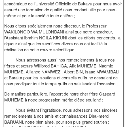
académique de l’Université Officielle de Bukavu pour nous avoir
assuré une formation de qualité nous rendant utile pour nous-
même et pour la société toute entière ;
Nous citons spécialement notre directeur, le Professeur
WAKILONGO WA MULONDANI ainsi que notre encadreur,
l’Assistant Ibrahim NGILA KIKUNI dont les efforts concertés, la
rigueur ainsi que les sacrifices divers nous ont facilité la
réalisation de cette œuvre scientifique ;
Nous adressons aussi nos remerciements à tous nos
frères et sœurs Willibrod BAHIGA, Alix MUHEME, Naomie
MUHEME, Alliance NAMWEZI, Albert BIN, Isaac MWAMBALI
et Baraka pour les soutiens et conseils qu’ils ne cessaient de
nous prodiguer tout le temps qu’ils en saisissaient l’occasion ;
De manière particulière, l’apport de notre cher frère Gaspard
MUHEME à notre progression mérite d’être souligné ;
Nous évitant l’ingratitude, nous adressons nos sincères
remerciements à nos amis et connaissances Dieu-merci
BARUANI, notre bien aimé, pour son plus grand soutien ;