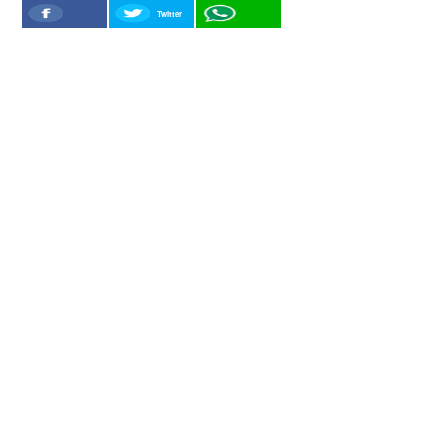
Twitter
Facebook
WhatSapp