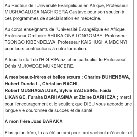
Au Recteur de l’Université Evangélique en Afrique, Professeur
MUSHAGALUSA NACHIGERA Gustave pour son soutien à
ces programmes de spécialisation en médecine.
Au corps enseignants de l’Université Evangélique en Afrique,
Professeur Ordinaire AHUKA ONA LONGOMBE, Professeur
TSONGO KIBENDELWA, Professeur KAISHUSHA MBONYI
pour leurs contributions à notre formation.
A tous le staff de l’H.G.R/Panzi et en particulier le Professeur
Dénis MUKWEGE MUKENGERE.
A mes beaux-frères et belles sœurs ; Charles BUHENBWA,
Hubert Dunda L., Christian BACHI,
Robert MUSHAGALUSA, Sylvie BADESIRE, Faida
LIKANGE, Furaha BARHASIMA et Zizine BARHEZA ;
merci
pour l’encouragement et le soutien; que DIEU vous accorde une
longue vie couronnée de succès et de santé.
A mon frère Joas BARAKA
Plus qu’un frère, tu as été un ami pour moi sachant m’écouter et