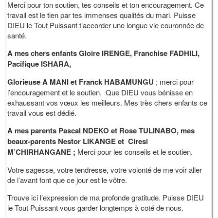
Merci pour ton soutien, tes conseils et ton encouragement. Ce
travail est le tien par tes immenses qualités du mari. Puisse
DIEU le Tout Puissant t’accorder une longue vie couronnée de
santé.
A mes chers enfants Gloire IRENGE, Franchise FADHILI,
Pacifique ISHARA,
Glorieuse A MANI et Franck HABAMUNGU
; merci pour
l’encouragement et le soutien. Que DIEU vous bénisse en
exhaussant vos vœux les meilleurs. Mes très chers enfants ce
travail vous est dédié.
A mes parents Pascal NDEKO et Rose TULINABO, mes
beaux-parents Nestor LIKANGE et Ciresi
M’CHIRHANGANE ;
Merci pour les conseils et le soutien.
Votre sagesse, votre tendresse, votre volonté de me voir aller
de l’avant font que ce jour est le vôtre.
Trouve ici l’expression de ma profonde gratitude. Puisse DIEU
le Tout Puissant vous garder longtemps à coté de nous.