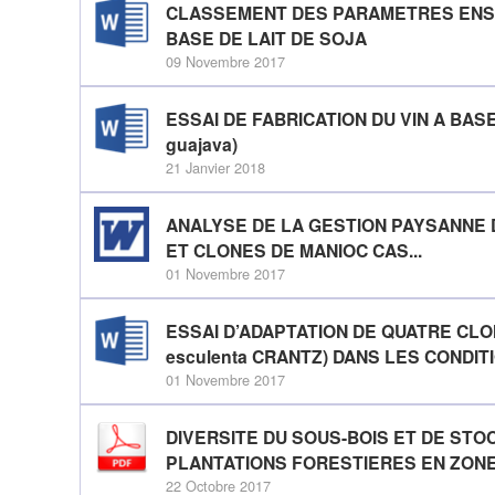
CLASSEMENT DES PARAMETRES ENS
BASE DE LAIT DE SOJA
09 Novembre 2017
ESSAI DE FABRICATION DU VIN A BAS
guajava)
21 Janvier 2018
ANALYSE DE LA GESTION PAYSANNE 
ET CLONES DE MANIOC CAS...
01 Novembre 2017
ESSAI D’ADAPTATION DE QUATRE CLO
esculenta CRANTZ) DANS LES CONDITI
01 Novembre 2017
DIVERSITE DU SOUS-BOIS ET DE ST
PLANTATIONS FORESTIERES EN ZONE 
22 Octobre 2017